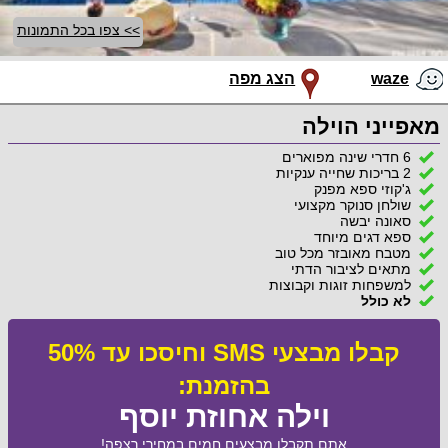
>> צפו בכל התמונות
waze
הצג מפה
מאפייני הוילה
6 חדרי שינה מפוארים
2 בריכות שחייה ענקיות
ג'קוזי ספא מפנק
שולחן סנוקר מקצועי
סאונה יבשה
ספא דגים מיוחד
מטבח מאובזר מכל טוב
מתאים לציבור הדתי
למשפחות זוגות וקבוצות
לא כולל
קבלו מבצעי SMS וחיסכו עד 50%
בהזמנת:
וילה אחוזת יוסף
אתם תקבלו מבצעים חמים במחירי רצפה!