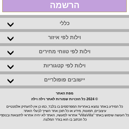
הרשמה
כללי
וילות לפי איזור
וילות לפי טווחי מחירים
וילות לפי קטגוריות
יישובים פופולריים
מפת האתר
© 2024 כל הזכויות שמורות לאתר וילה וילה
כל המידע באתר נמצא באחריות המפרסמים בו בלבד, כמו כן אין להעתיק אלמנטיים
עיצוביים, תמונות, מידע או כל תוכן אחר השייך לבעלי האתר.
כל העושה שימוש באתר "VillaVilla" אחראי למעשיו, האתר לא יהיה אחראי לתוצאות ובנוסף
כל הכתוב בו הוא בגדר המלצה.