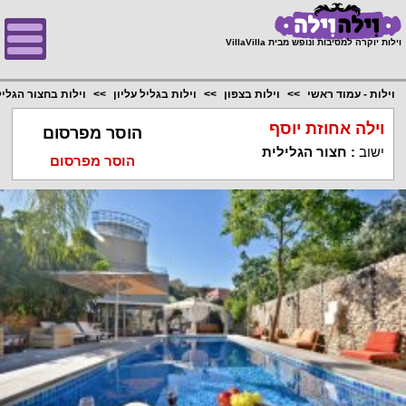
;
וילות יוקרה למסיבות ונופש מבית VillaVilla
וילות - עמוד ראשי
וילות בצפון
וילות בגליל עליון
וילות בחצור הגלי
וילה אחוזת יוסף
הוסר מפרסום
ישוב
:
חצור הגלילית
הוסר מפרסום