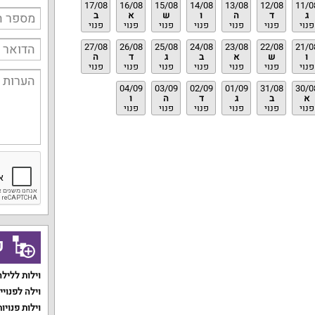
17/08
16/08
15/08
14/08
13/08
12/08
11/0
ג
ד
ה
ו
ש
א
ב
פנוי
פנוי
פנוי
פנוי
פנוי
פנוי
פנוי
27/08
26/08
25/08
24/08
23/08
22/08
21/0
ו
ש
א
ב
ג
ד
ה
פנוי
פנוי
פנוי
פנוי
פנוי
פנוי
פנוי
04/09
03/09
02/09
01/09
31/08
30/0
א
ב
ג
ד
ה
ו
פנוי
פנוי
פנוי
פנוי
פנוי
פנוי
ק
וילות ללילה
וילה לפנויי
וילות פנויות