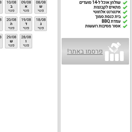
שולחן אוכל ל-14 סועדים
08/08
09/08
10/08
8
ש
א
ב
מתאים לקבוצות
פנוי
פנוי
פנוי
אינטרנט אלחוטי
בית כנסת סמוך
8
20/08
19/08
18/08
עמדת BBQ
ג
ד
ה
אסור מסיבות רועשות
פנוי
פנוי
פנוי
8
29/08
28/08
ו
ש
פנוי
פנוי
פרסמו באתר!