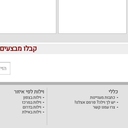
קבלו מבצעים לוהטים ומוזלים 
כללי
וילות לפי איזור
כתבות מעניינות
וילות בצפון
יש לך וילה? פרסם אצלנו!
וילות במרכז
צרו עמנו קשר
וילות בדרום
וילות באילת