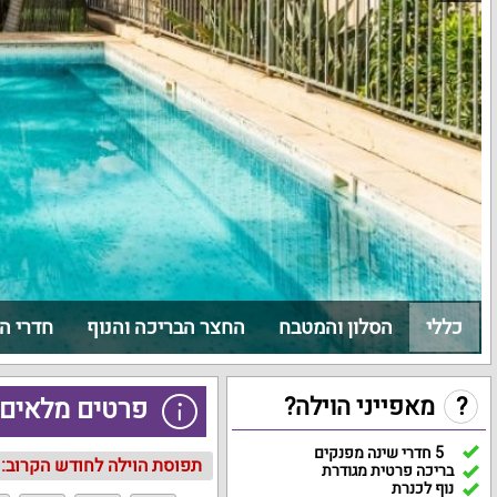
כללי
הסלון והמטבח
החצר הבריכה והנוף
חדרי ה
?
מאפייני הוילה?
פרטים מלאים 
5 חדרי שינה מפנקים
תפוסת הוילה לחודש הקרוב:
בריכה פרטית מגודרת
נוף לכנרת