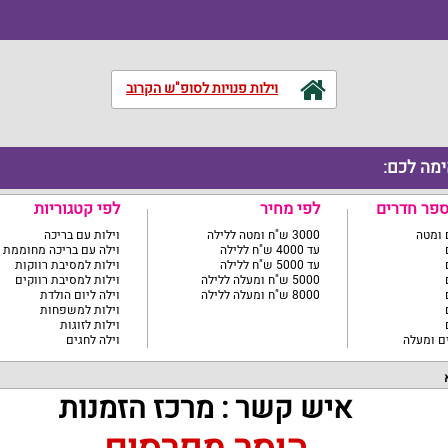
וילות פנויות לסופ"ש הקרוב
ימה לכם:
ספר חדרים
לפי מחיר
לפי קטגוריות
3000 ש"ח ומטה ללילה
וילות עם בריכה
עד 4000 ש"ח ללילה
וילה עם בריכה מחוממת
עד 5000 ש"ח ללילה
וילות למסיבת רווקות
5000 ש"ח ומעלה ללילה
וילות למסיבת רווקים
8000 ש"ח ומעלה ללילה
וילה ליום הולדת
וילות למשפחות
וילות לזוגות
וילה לחגים
איש קשר : מרכז הזמנות