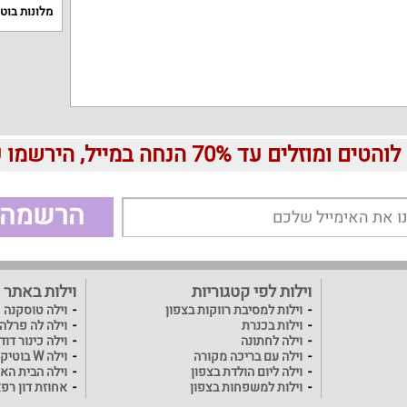
מלונות בוט
עד 70% הנחה במייל, הירשמו עכשיו בחינם:
הרשמה
וילות לפי קטגוריות
וילות באתר
וילות למסיבת רווקות בצפון
וילה טוסקנה
וילות בכנרת
וילה לה פרלה
וילה לחתונה
וילה כינור דו
וילה עם בריכה מקורה
וילה W בוטיק
וילה ליום הולדת בצפון
וילה הבית האו
וילות למשפחות בצפון
אחוזת דון רפ