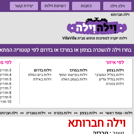
כתבות
רשימת וילות
יצירת קשר
וילה וילה
וילה חברותא
וילות יוקרה למסיבות ונופש מבית VillaVilla
בחרו וילה להשכרה בצפון או במרכז או בדרום לפי קטגוריה המתא
לפי איזור
לפי מ
וילות בצפון
וילות במרכז
וילות בדרום
3 חדרים ומטה
וילות בגליל המערבי
וילות במישור החוף
וילות בים המלח
4 חדרים
וילות בגליל עליון
וילות בעמק האלה
וילות באילת
5 חדרים
וילות בכנרת
6 חדרים
7 חדרים
8 חדרים
9 חדרים
10 חדרים ומעלה
וילות - עמוד ראשי
וילות בצפון
וילות בכנרת
וילות בטבריה
וילה חברותא
וילה חברותא
ישוב
:
טבריה