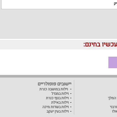
יק
יישובים פופולריים
וילות במושבה כנרת
וילות במגדל
ד המלך
וילות בנוף כנרת
וילות באילת
רבני
וילות בשדות מיכה
אלו
וילות בעין יעקב