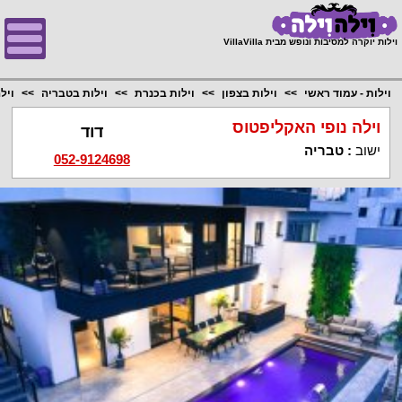
;
וילות יוקרה למסיבות ונופש מבית VillaVilla
וילות - עמוד ראשי
וילות בצפון
וילות בכנרת
וילות בטבריה
ויל
וילה נופי האקליפטוס
דוד
ישוב
:
טבריה
052-9124698