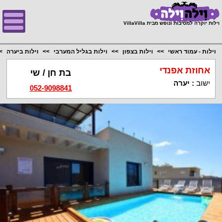
;
וילות יוקרה למסיבות ונופש מבית VillaVilla
וילות - עמוד ראשי
וילות בצפון
וילות בגליל המערבי
וילות ביערה
אחוזת אפנדי
בת חן / שי
ישוב
:
יערה
052-9098841