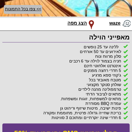
>> צפו בכל התמונות
waze
הצג מפה
מאפייני הוילה
ללינה עד 25 נופשים
לאירועים עד 50 אורחים
סלון מרווח ונוח
חניה בצמוד לוילה עד 6 רכבים
אינטרנט אלחוטי חינם
5 חדרי רחצה מפנקים
ג'קוזי ספא מרגיע
מטבח מאובזר בכל
שולחן סנוקר מקצועי
טרמפולינה מהנה לילדים
מתאים לציבור הדתי
מתאים למשפחות, זוגות ומשפחות.
עמדת BBQ מסודרת
פינות ישיבה, מיטות שיזוף וריהוט גן
בריכת שחייה גדולה פרטית, מחוממת ומקורה
6 חדרי שינה יוקרתיים ומתוכם 3 סוויטות