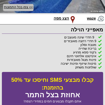
>> צפו בכל התמונות
waze
הצג מפה
מאפייני הוילה
9 חדרי שינה מעוצבים
9 חדרי רחצה מאובזרים
מטבח וסלון
בריכת שחייה
ג'קוזי ספא מרגיע
אינרטנט אלחוטי חינם
פינות מנגל מאובזרות
מיטות שיזוף ופינות ישיבה
שולחנות משחק
קבלו מבצעי SMS וחיסכו עד 50%
בהזמנת:
אחוזת בצל התמר
אתם תקבלו מבצעים חמים במחירי רצפה!