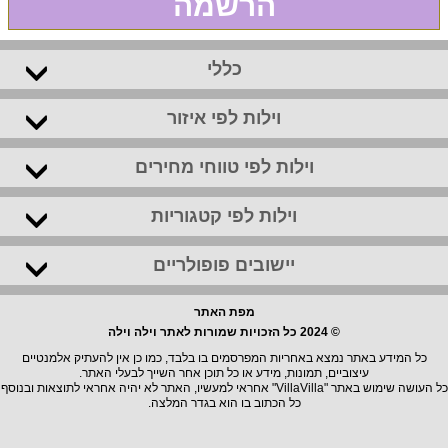
הרשמה
כללי
וילות לפי איזור
וילות לפי טווחי מחירים
וילות לפי קטגוריות
יישובים פופולריים
מפת האתר
© 2024 כל הזכויות שמורות לאתר וילה וילה
כל המידע באתר נמצא באחריות המפרסמים בו בלבד, כמו כן אין להעתיק אלמנטיים
עיצוביים, תמונות, מידע או כל תוכן אחר השייך לבעלי האתר.
כל העושה שימוש באתר "VillaVilla" אחראי למעשיו, האתר לא יהיה אחראי לתוצאות ובנוסף
כל הכתוב בו הוא בגדר המלצה.