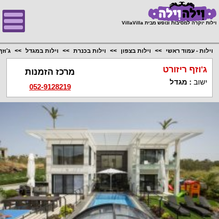
;
וילות יוקרה למסיבות ונופש מבית VillaVilla
וילות - עמוד ראשי
וילות בצפון
וילות בכנרת
וילות במגדל
ג'וזף
ג'וזף ריזורט
מרכז הזמנות
ישוב
:
מגדל
052-9128219