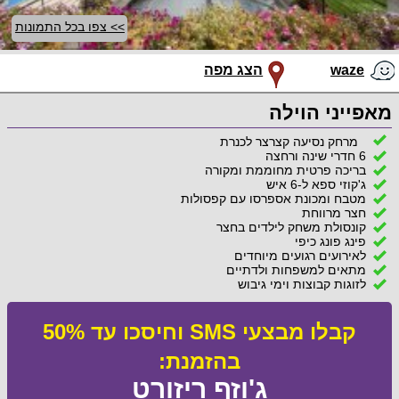
>> צפו בכל התמונות
waze
הצג מפה
מאפייני הוילה
מרחק נסיעה קצרצר לכנרת
6 חדרי שינה ורחצה
בריכה פרטית מחוממת ומקורה
ג'קוזי ספא ל-6 איש
מטבח ומכונת אספרסו עם קפסולות
חצר מרווחת
קונסולת משחק לילדים בחצר
פינג פונג כיפי
לאירועים רגועים מיוחדים
מתאים למשפחות ולדתיים
לזוגות קבוצות וימי גיבוש
קבלו מבצעי SMS וחיסכו עד 50%
בהזמנת:
ג'וזף ריזורט