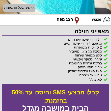
>> צפו בכל התמונות
waze
הצג מפה
מאפייני הוילה
6 חדרי שינה יוקרתיים
מתוכם 4 חדרי שינה זוגיים
2 סוויטות מפוארות
מטבח מקצועי ומאובזר
סלון מפואר ומרווח
שולחן סנוקר מקצועי
בריכת שחייה מחוממת
ג'קוזי ספא מפנק
פינג פונג וכדורגל שולחן
נוף עוצר נשימה
לא כולל
קבלו מבצעי SMS וחיסכו עד 50%
בהזמנת:
הבית במושבה מגדל