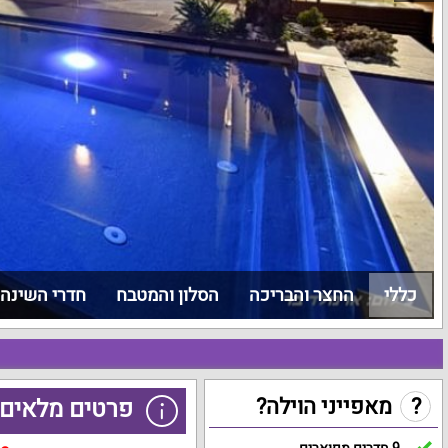
כללי
החצר והבריכה
הסלון והמטבח
חדרי השינה
?
מאפייני הוילה?
פרטים מלאים 