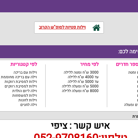
וילות פנויות לסופ"ש הקרוב
ימה לכם:
ספר חדרים
לפי מחיר
לפי קטגוריות
3000 ש"ח ומטה ללילה
וילות עם בריכה
עד 4000 ש"ח ללילה
וילה עם בריכה מחוממת
עד 5000 ש"ח ללילה
וילות למסיבת רווקות
5000 ש"ח ומעלה ללילה
וילות למסיבת רווקים
8000 ש"ח ומעלה ללילה
וילה ליום הולדת
וילות למשפחות
וילות לזוגות
וילה לחגים
נרת
איש קשר : ציפי