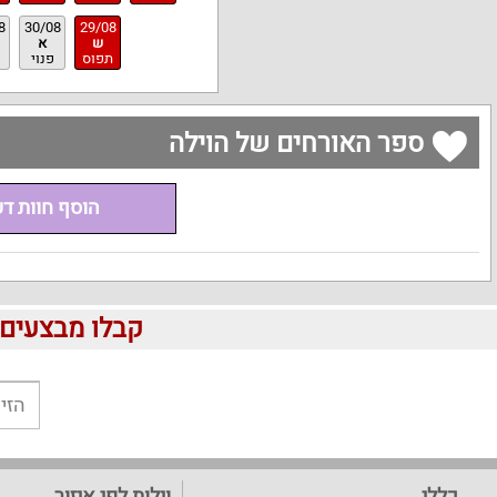
8
30/08
29/08
ש
א
תפוס
פנוי
ספר האורחים של הוילה
הוסף חוות ד
קבלו מבצעים לוהטים ומוזלים 
כללי
וילות לפי איזור