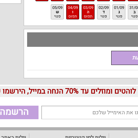
05/09
04/09
03/09
02/09
01/09
31/0
ב
ג
ד
ה
ו
ש
פנוי
פנוי
פנוי
תפוס
תפוס
פנוי
עת
עד 70% הנחה במייל, הירשמו עכשיו בחינם:
הרשמה
וילות לפי קטגוריות
וילות באתר