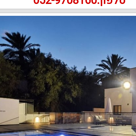
טלפון:052-9708160