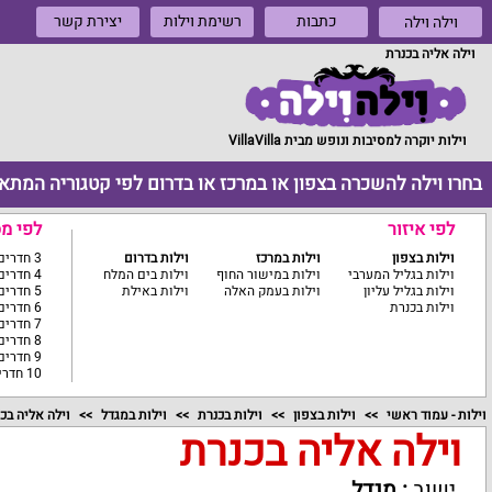
כתבות
רשימת וילות
יצירת קשר
וילה וילה
וילה אליה בכנרת
וילות יוקרה למסיבות ונופש מבית VillaVilla
בחרו וילה להשכרה בצפון או במרכז או בדרום לפי קטגוריה המתא
לפי איזור
לפי מ
וילות בצפון
וילות במרכז
וילות בדרום
3 חדרים ומטה
וילות בגליל המערבי
וילות במישור החוף
וילות בים המלח
4 חדרים
וילות בגליל עליון
וילות בעמק האלה
וילות באילת
5 חדרים
וילות בכנרת
6 חדרים
7 חדרים
8 חדרים
9 חדרים
10 חדרים ומעלה
וילות - עמוד ראשי
וילות בצפון
וילות בכנרת
וילות במגדל
וילה אליה בכ
וילה אליה בכנרת
ישוב
:
מגדל