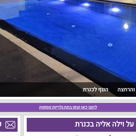
 והרחצה
הנוף לכנרת
לחצו כאן וצפו בתת גלריות נוספות
על וילה אליה בכנרת
פ