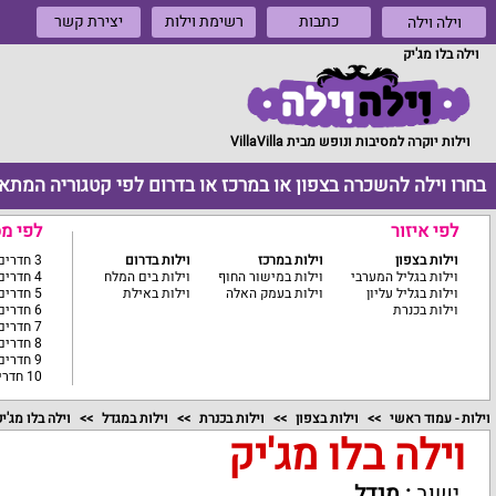
כתבות
רשימת וילות
יצירת קשר
וילה וילה
וילה בלו מג'יק
וילות יוקרה למסיבות ונופש מבית VillaVilla
בחרו וילה להשכרה בצפון או במרכז או בדרום לפי קטגוריה המתא
לפי איזור
לפי מ
וילות בצפון
וילות במרכז
וילות בדרום
3 חדרים ומטה
וילות בגליל המערבי
וילות במישור החוף
וילות בים המלח
4 חדרים
וילות בגליל עליון
וילות בעמק האלה
וילות באילת
5 חדרים
וילות בכנרת
6 חדרים
7 חדרים
8 חדרים
9 חדרים
10 חדרים ומעלה
וילות - עמוד ראשי
וילות בצפון
וילות בכנרת
וילות במגדל
וילה בלו מג'י
וילה בלו מג'יק
ישוב
:
מגדל