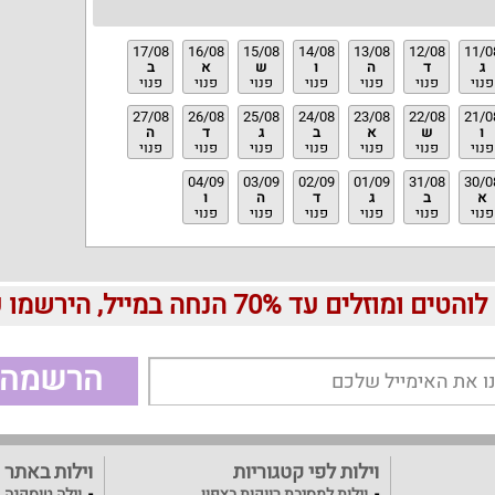
17/08
16/08
15/08
14/08
13/08
12/08
11/0
ג
ד
ה
ו
ש
א
ב
פנוי
פנוי
פנוי
פנוי
פנוי
פנוי
פנוי
27/08
26/08
25/08
24/08
23/08
22/08
21/0
ו
ש
א
ב
ג
ד
ה
פנוי
פנוי
פנוי
פנוי
פנוי
פנוי
פנוי
04/09
03/09
02/09
01/09
31/08
30/0
א
ב
ג
ד
ה
ו
פנוי
פנוי
פנוי
פנוי
פנוי
פנוי
עד 70% הנחה במייל, הירשמו עכשיו בחינם:
הרשמה
וילות לפי קטגוריות
וילות באתר
וילות למסיבת רווקות בצפון
וילה טוסקנה