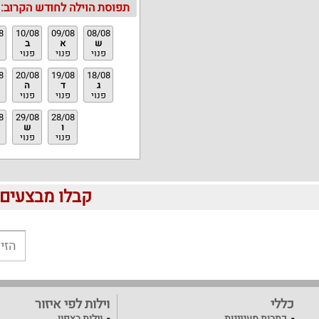
תפוסת הוילה לחודש הקרוב:
8
10/08
09/08
08/08
ש
א
ב
פנוי
פנוי
פנוי
8
20/08
19/08
18/08
ג
ד
ה
פנוי
פנוי
פנוי
8
29/08
28/08
ו
ש
פנוי
פנוי
קבלו מבצעים לוהטים ומוזלים 
כללי
וילות לפי איזור
כתבות מעניינות
וילות בצפון