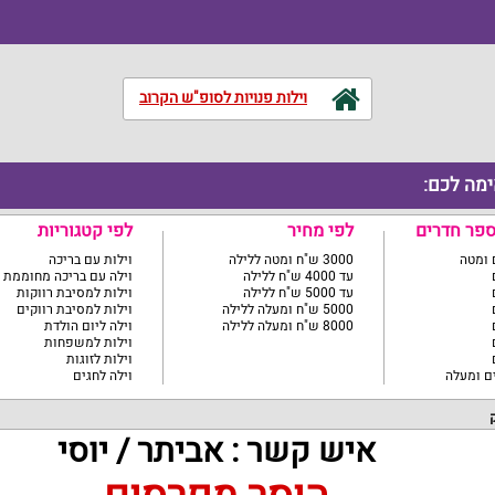
וילות פנויות לסופ"ש הקרוב
ימה לכם:
ספר חדרים
לפי מחיר
לפי קטגוריות
3000 ש"ח ומטה ללילה
וילות עם בריכה
עד 4000 ש"ח ללילה
וילה עם בריכה מחוממת
עד 5000 ש"ח ללילה
וילות למסיבת רווקות
5000 ש"ח ומעלה ללילה
וילות למסיבת רווקים
8000 ש"ח ומעלה ללילה
וילה ליום הולדת
וילות למשפחות
וילות לזוגות
וילה לחגים
ק
איש קשר : אביתר / יוסי