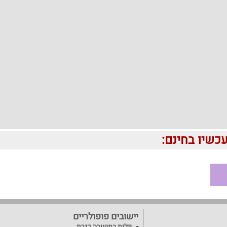
יישובים פופולריים
וילות במושבה כנרת