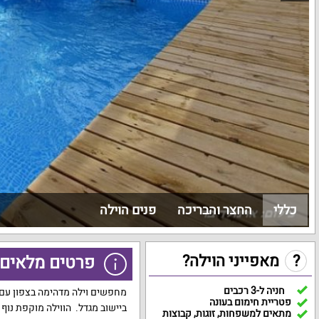
כללי
החצר והבריכה
פנים הוילה
?
מאפייני הוילה?
פרטים מלאים ע
חניה ל-3 רכבים
מחפשים וילה מדהימה בצפון עם בר
פטריית חימום בעונה
ביישוב מגדל. הווילה מוקפת נוף מ
מתאים למשפחות, זוגות, קבוצות