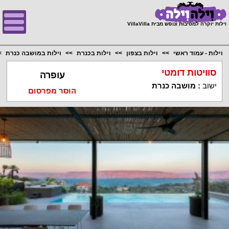
;
וילות יוקרה למסיבות ונופש מבית VillaVilla
וילות - עמוד ראשי
וילות בצפון
וילות בכנרת
וילות במושבה כנרת
סוויטות דומטי
עופרה
ישוב
:
מושבה כנרת
הוסר מפרסום