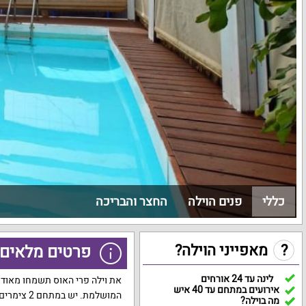
כללי
פנים הוילה
החצר והבריכה
?
מאפייני הוילה?
פרטים מלאים 
לינה עד 24 אורחים
את וילה פרי האוס תשמחו מאוד 
אירועים במתחם עד 40 איש
המושלמת
.
יש במתחם
2
צימרים 
מה בוילה?