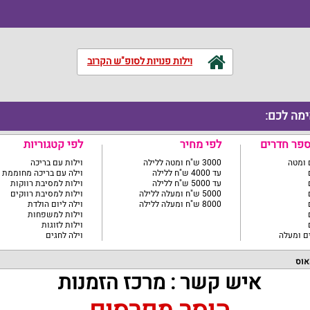
וילות פנויות לסופ"ש הקרוב
ימה לכם:
ספר חדרים
לפי מחיר
לפי קטגוריות
3000 ש"ח ומטה ללילה
וילות עם בריכה
עד 4000 ש"ח ללילה
וילה עם בריכה מחוממת
עד 5000 ש"ח ללילה
וילות למסיבת רווקות
5000 ש"ח ומעלה ללילה
וילות למסיבת רווקים
8000 ש"ח ומעלה ללילה
וילה ליום הולדת
וילות למשפחות
וילות לזוגות
וילה לחגים
אוס
איש קשר : מרכז הזמנות