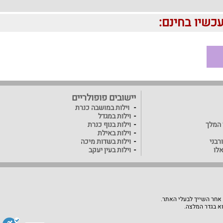
יישובים פופולריים
וילות במושבה כנרת
וילות במגדל
ד המלך
וילות בנוף כנרת
וילות באילת
רבני
וילות בשדות מיכה
אלו
וילות בעין יעקב
 אחר השייך לבעלי האתר.