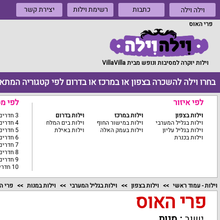
כתבות
רשימת וילות
יצירת קשר
וילה וילה
פרי האוס
וילות יוקרה למסיבות ונופש מבית VillaVilla
בחרו וילה להשכרה בצפון או במרכז או בדרום לפי קטגוריה המתא
לפי איזור
לפי מ
וילות בצפון
וילות במרכז
וילות בדרום
3 חדרים ומטה
וילות בגליל המערבי
וילות במישור החוף
וילות בים המלח
4 חדרים
וילות בגליל עליון
וילות בעמק האלה
וילות באילת
5 חדרים
וילות בכנרת
6 חדרים
7 חדרים
8 חדרים
9 חדרים
10 חדרים ומעלה
וילות - עמוד ראשי
וילות בצפון
וילות בגליל המערבי
וילות במנות
פרי ה
פרי האוס
ישוב
:
מנות