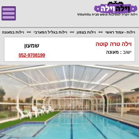
;
וילות יוקרה למסיבות ונופש מבית VillaVilla
וילות - עמוד ראשי
וילות בצפון
וילות בגליל המערבי
וילות במעונה
וילה טרה קוטה
שמעון
ישוב
:
מעונה
052-9708199