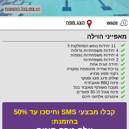
>> צפו בכל התמונות
waze
הצג מפה
מאפייני הוילה
11 יחידות נופש המחולקות ל:
4 יחידות משפחתיות גדולות
4 יחידות משפחתיות נוספות
2 יחידות משפחתיות
יחידה זוגית אחת
בריכת שחייה מחוממת ומקורה
ג'קוזי ספא מרגיע
שולחן פינג פונג וסנוקר
פינת BBQ מאובזרת
מטבח משותף מאובזר בכל
פינת אוכל לכ-30 סועדים
אינטרנט אלחוטי חינם
קבלו מבצעי SMS וחיסכו עד 50%
בהזמנת: