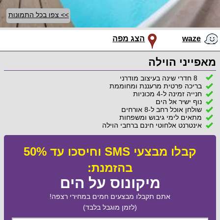
>> צפו בכל התמונות
waze
הצג מפה
מאפייני הוילה
8 חדרי שינה בעיצוב מודרני
בריכה פרטית מרעננת ומחוממת
חנייה זמינה ל-4 מכוניות
נוף ישיר אל הים
שולחן אוכל רחב ל-8 אורחים
מתאים לימי גיבוש ומשפחות
אינטרנט אלחוטי חינם ברחבי הוילה
קבלו מבצעי SMS וחיסכו עד 50%
בהזמנת:
מיקונוס על הים
אתם תקבלו מבצעים חמים במחירי רצפה!
(לזמן מוגבל בלבד)