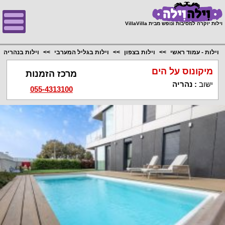
;
וילות יוקרה למסיבות ונופש מבית VillaVilla
וילות - עמוד ראשי
וילות בצפון
וילות בגליל המערבי
וילות בנהריה
מיקונוס על הים
מרכז הזמנות
ישוב
:
נהריה
055-4313100