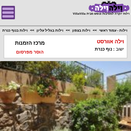
;
וילות יוקרה למסיבות ונופש מבית VillaVilla
וילות - עמוד ראשי
וילות בצפון
וילות בגליל עליון
וילות בנוף כנרת
וילה אוורסט
מרכז הזמנות
ישוב
:
נוף כנרת
הוסר מפרסום