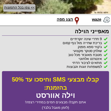
>> צפו בכל התמונות
waze
הצג מפה
מאפייני הוילה
9 חדרי שינה יוקרתיים
בריכת שחייה מול נוף קסום
ג'קוזי ספא מפנק
שולחן סנוקר מקצועי
מטבח מאובזר מכל טוב
אינטרנט אלחוטי
מתאים לציבור הדתי
למשפחות זוגות וקבוצות
קבלו מבצעי SMS וחיסכו עד 50%
בהזמנת:
וילה אוורסט
אתם תקבלו מבצעים חמים במחירי רצפה!
(לזמן מוגבל בלבד)