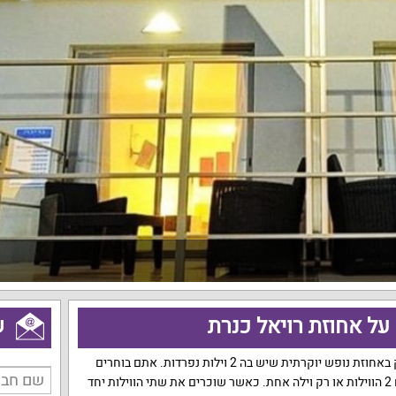
על אחוזת רויאל כנרת
ש
הזדמנות לאירוח פסטורלי ומפנק באחוזת נופש יוקרתית שיש בה 2 וילות נפרדות. אתם בוחרים
האם לשכור את המתחם כולו עם 2 הווילות או רק וילה אחת. כאשר שוכרים את שתי הווילות יחד