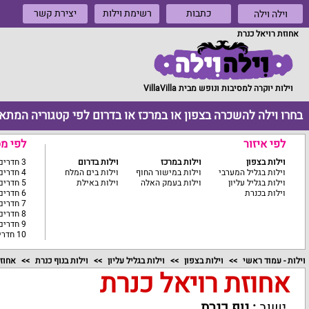
כתבות
רשימת וילות
יצירת קשר
וילה וילה
אחוזת רויאל כנרת
וילות יוקרה למסיבות ונופש מבית VillaVilla
בחרו וילה להשכרה בצפון או במרכז או בדרום לפי קטגוריה המתא
לפי איזור
לפי מ
וילות בצפון
וילות במרכז
וילות בדרום
3 חדרים ומטה
וילות בגליל המערבי
וילות במישור החוף
וילות בים המלח
4 חדרים
וילות בגליל עליון
וילות בעמק האלה
וילות באילת
5 חדרים
וילות בכנרת
6 חדרים
7 חדרים
8 חדרים
9 חדרים
10 חדרים ומעלה
וילות - עמוד ראשי
וילות בצפון
וילות בגליל עליון
וילות בנוף כנרת
אחוזת
אחוזת רויאל כנרת
ישוב
:
נוף כנרת