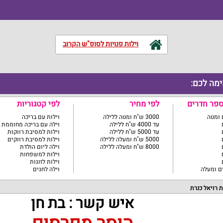
וילות פנויות לסופ"ש הקרוב
ימה לכם:
ספר חדרים
לפי מחיר
לפי קטגוריות
3000 ש"ח ומטה ללילה
וילות עם בריכה
עד 4000 ש"ח ללילה
וילה עם בריכה מחוממת
עד 5000 ש"ח ללילה
וילות למסיבת רווקות
5000 ש"ח ומעלה ללילה
וילות למסיבת רווקים
8000 ש"ח ומעלה ללילה
וילה ליום הולדת
וילות למשפחות
וילות לזוגות
וילה לחגים
 רויאל כנרת
איש קשר : בת חן