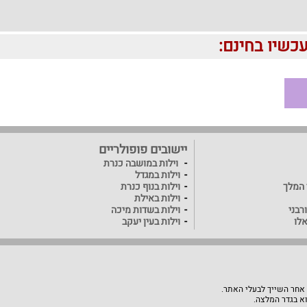
יישובים פופולריים
וילות במושבה כנרת
וילות במגדל
ד המלך
וילות בנוף כנרת
וילות באילת
רבני
וילות בשדות מיכה
אלו
וילות בעין יעקב
 אחר השייך לבעלי האתר.