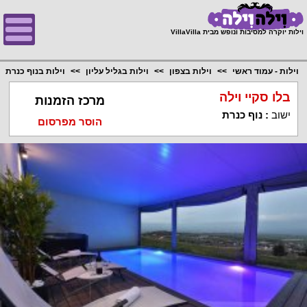
;
וילות יוקרה למסיבות ונופש מבית VillaVilla
וילות - עמוד ראשי
וילות בצפון
וילות בגליל עליון
וילות בנוף כנרת
בלו סקיי וילה
מרכז הזמנות
ישוב
:
נוף כנרת
הוסר מפרסום