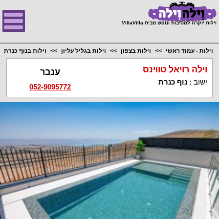
;
וילות יוקרה למסיבות ונופש מבית VillaVilla
וילות - עמוד ראשי
וילות בצפון
וילות בגליל עליון
וילות בנוף כנרת
וילה רויאל טווינס
ענבר
ישוב
:
נוף כנרת
052-9095772