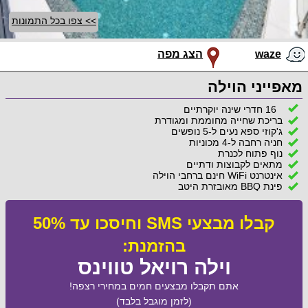
>> צפו בכל התמונות
waze
הצג מפה
מאפייני הוילה
16 חדרי שינה יוקרתיים
בריכת שחייה מחוממת ומגודרת
ג'קוזי ספא נעים ל-5 נופשים
חניה רחבה ל-4 מכוניות
נוף פתוח לכנרת
מתאים לקבוצות ודתיים
אינטרנט WiFi חינם ברחבי הוילה
פינת BBQ מאובזרת היטב
קבלו מבצעי SMS וחיסכו עד 50%
בהזמנת:
וילה רויאל טווינס
אתם תקבלו מבצעים חמים במחירי רצפה!
(לזמן מוגבל בלבד)