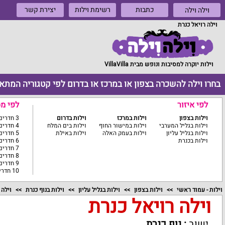
כתבות
רשימת וילות
יצירת קשר
וילה וילה
וילה רויאל כנרת
וילות יוקרה למסיבות ונופש מבית VillaVilla
בחרו וילה להשכרה בצפון או במרכז או בדרום לפי קטגוריה המתא
לפי איזור
לפי מ
וילות בצפון
וילות במרכז
וילות בדרום
3 חדרים ומטה
וילות בגליל המערבי
וילות במישור החוף
וילות בים המלח
4 חדרים
וילות בגליל עליון
וילות בעמק האלה
וילות באילת
5 חדרים
וילות בכנרת
6 חדרים
7 חדרים
8 חדרים
9 חדרים
10 חדרים ומעלה
וילות - עמוד ראשי
וילות בצפון
וילות בגליל עליון
וילות בנוף כנרת
וילה 
וילה רויאל כנרת
ישוב
:
נוף כנרת