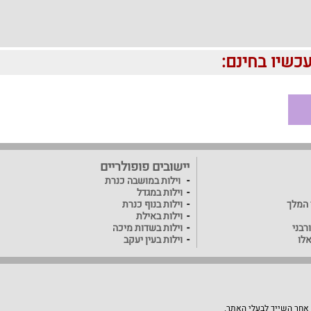
יישובים פופולריים
וילות במושבה כנרת
וילות במגדל
ד המלך
וילות בנוף כנרת
וילות באילת
רבני
וילות בשדות מיכה
אלו
וילות בעין יעקב
 אחר השייך לבעלי האתר.