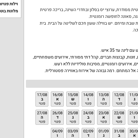
וילות פנויות
טית מסודרת,
ערוצי יס בסלון ובחדרי השינה,
בריכה פרטית
מלונות בוט
ה,
סאונה לחופשה רומנטית.
ת שבת ומיחם.
יש בווילה שעון חכם לשליטה על הבית.
בית
ה.
וגות, קבוצות חברים, קהל דתי מסורתי, אירועים משפחתיים,
, אירועים רומנטיים, מסיבות סולידיות ללא רעש.
 אל המתחם. רמה גבוהה של אירוח באווירה פסטורלית.
17/08
16/08
15/08
14/08
13/08
12/08
11/0
ג
ד
ה
ו
ש
א
ב
פנוי
פנוי
פנוי
פנוי
פנוי
פנוי
פנוי
27/08
26/08
25/08
24/08
23/08
22/08
21/0
ו
ש
א
ב
ג
ד
ה
פנוי
פנוי
פנוי
פנוי
פנוי
פנוי
פנוי
04/09
03/09
02/09
01/09
31/08
30/0
א
ב
ג
ד
ה
ו