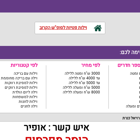
וילות פנויות לסופ"ש הקרוב
ימה לכם:
ספר חדרים
לפי מחיר
לפי קטגוריות
3000 ש"ח ומטה ללילה
וילות עם בריכה
עד 4000 ש"ח ללילה
וילה עם בריכה מחוממת
עד 5000 ש"ח ללילה
וילות למסיבת רווקות
5000 ש"ח ומעלה ללילה
וילות למסיבת רווקים
8000 ש"ח ומעלה ללילה
וילה ליום הולדת
וילות למשפחות
וילות לזוגות
וילה לחגים
רויאל כנרת
איש קשר : אופיר