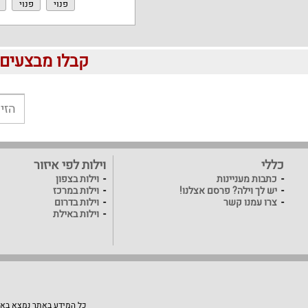
פנוי
פנוי
קבלו מבצעים לוהטים ומוזלים 
כללי
וילות לפי איזור
כתבות מעניינות
וילות בצפון
יש לך וילה? פרסם אצלנו!
וילות במרכז
צרו עמנו קשר
וילות בדרום
וילות באילת
כל המידע באתר נמצא באחר