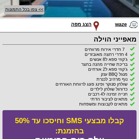
>> צפו בכל התמונות
waze
הצג מפה
מאפייני הוילה
7 חדרי אירוח מרווחים
4 חדרי רחצה מאובזרים
ג'קוזי ספא ל8 אנשים
בריכת שחייה מהנה בחצר
ג'קוזי ספא ל2 אורחים
מנגל BBQ ענק
נוף מרהיב לכנרת
שולחן סנוקר ופינג פונג לרווחת האורחים
כדורגל שולחן לילדים
חנייה זמינה ל4 רכבים
מתאים לציבור הדתי
מתאים לקבוצות ומשפחות
קבלו מבצעי SMS וחיסכו עד 50%
בהזמנת: