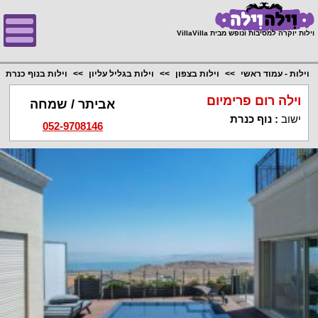
;
וילות יוקרה למסיבות ונופש מבית VillaVilla
וילות - עמוד ראשי
וילות בצפון
וילות בגליל עליון
וילות בנוף כנרת
וילה רום פרימיום
אביתר / שמחה
ישוב
:
נוף כנרת
052-9708146