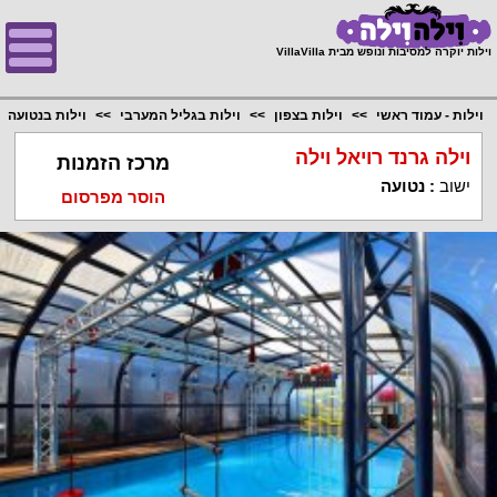
;
וילות יוקרה למסיבות ונופש מבית VillaVilla
וילות - עמוד ראשי
וילות בצפון
וילות בגליל המערבי
וילות בנטועה
וילה גרנד רויאל וילה
מרכז הזמנות
ישוב
:
נטועה
הוסר מפרסום