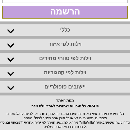
הרשמה
כללי
וילות לפי איזור
וילות לפי טווחי מחירים
וילות לפי קטגוריות
יישובים פופולריים
מפת האתר
© 2024 כל הזכויות שמורות לאתר וילה וילה
כל המידע באתר נמצא באחריות המפרסמים בו בלבד, כמו כן אין להעתיק אלמנטיים
עיצוביים, תמונות, מידע או כל תוכן אחר השייך לבעלי האתר.
כל העושה שימוש באתר "VillaVilla" אחראי למעשיו, האתר לא יהיה אחראי לתוצאות ובנוסף
כל הכתוב בו הוא בגדר המלצה.