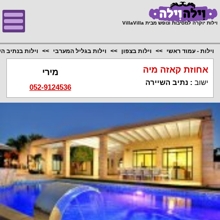
;
וילות יוקרה למסיבות ונופש מבית VillaVilla
וילות - עמוד ראשי
וילות בצפון
וילות בגליל המערבי
וילות בנתיב ה
אחוזת קאזה מיה
מירי
ישוב
:
נתיב השיירה
052-9124536