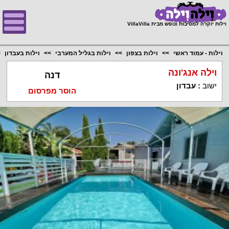
;
וילות יוקרה למסיבות ונופש מבית VillaVilla
וילות - עמוד ראשי
וילות בצפון
וילות בגליל המערבי
וילות בעבדון
וילה אנג'ונה
דנה
ישוב
:
עבדון
הוסר מפרסום