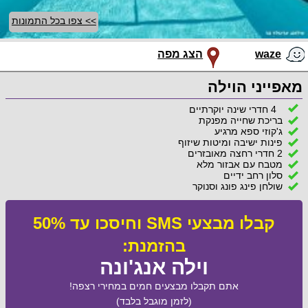
>> צפו בכל התמונות
waze
הצג מפה
מאפייני הוילה
4 חדרי שינה יוקרתיים
בריכת שחייה מפנקת
ג'קוזי ספא מרגיע
פינות ישיבה ומיטות שיזוף
2 חדרי רחצה מאובזרים
מטבח עם אבזור מלא
סלון רחב ידיים
שולחן פינג פונג וסנוקר
קבלו מבצעי SMS וחיסכו עד 50%
בהזמנת:
וילה אנג'ונה
אתם תקבלו מבצעים חמים במחירי רצפה!
(לזמן מוגבל בלבד)