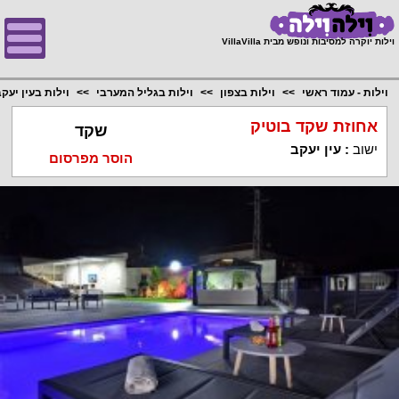
;
וילות יוקרה למסיבות ונופש מבית VillaVilla
וילות - עמוד ראשי
וילות בצפון
וילות בגליל המערבי
וילות בעין יעק
אחוזת שקד בוטיק
שקד
ישוב
:
עין יעקב
הוסר מפרסום