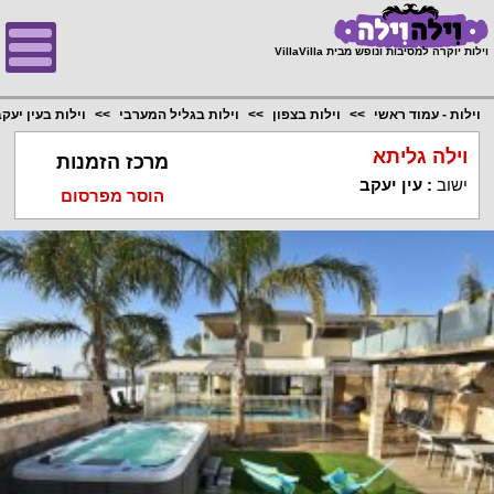
;
וילות יוקרה למסיבות ונופש מבית VillaVilla
וילות - עמוד ראשי
וילות בצפון
וילות בגליל המערבי
וילות בעין יעק
וילה גליתא
מרכז הזמנות
ישוב
:
עין יעקב
הוסר מפרסום