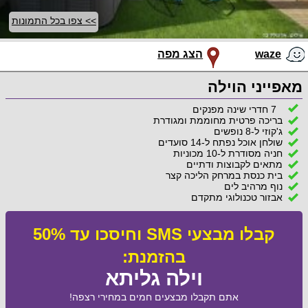
>> צפו בכל התמונות
waze
הצג מפה
מאפייני הוילה
7 חדרי שינה מפנקים
בריכה פרטית מחוממת ומגודרת
ג'קוזי ל-8 נופשים
שולחן אוכל נפתח ל-14 סועדים
חניה מסודרת ל-10 מכוניות
מתאים לקבוצות ודתיים
בית כנסת במרחק הליכה קצר
נוף מרהיב לים
אבזור טכנולוגי מתקדם
קבלו מבצעי SMS וחיסכו עד 50%
בהזמנת:
וילה גליתא
אתם תקבלו מבצעים חמים במחירי רצפה!