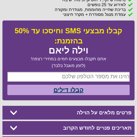
לאירוע עד 25 נופשים
בריכת שחייה מחוממת, מגודרת ומקורה
עמדת מנגל מסודרת + מקרר חיצוני
קבלו מבצעי SMS וחיסכו עד 50%
בהזמנת:
וילה ליאם
אתם תקבלו מבצעים חמים במחירי רצפה!
(לזמן מוגבל בלבד)
קבלו דילים
פרטים מלאים על הוילה
תאריכים פנויים לחודש הקרוב