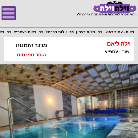
;
וילות יוקרה למסיבות ונופש מבית VillaVilla
וילות - עמוד ראשי
וילות בצפון
וילות בכרמל
וילות בעספיא
ויל
וילה ליאם
מרכז הזמנות
ישוב
:
עספיא
הוסר מפרסום