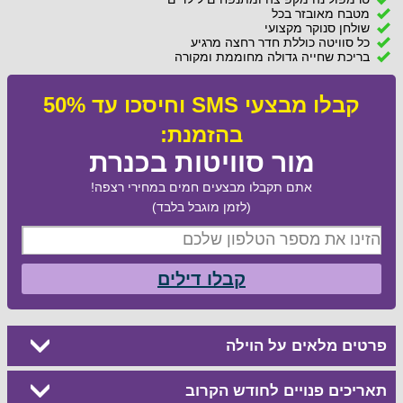
מטבח מאובזר בכל
שולחן סנוקר מקצועי
כל סוויטה כוללת חדר רחצה מרגיע
בריכת שחייה גדולה מחוממת ומקורה
קבלו מבצעי SMS וחיסכו עד 50%
בהזמנת:
מור סוויטות בכנרת
אתם תקבלו מבצעים חמים במחירי רצפה!
(לזמן מוגבל בלבד)
קבלו דילים
פרטים מלאים על הוילה
תאריכים פנויים לחודש הקרוב