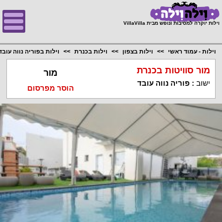
;
וילות יוקרה למסיבות ונופש מבית VillaVilla
וילות - עמוד ראשי
וילות בצפון
וילות בכנרת
וילות בפוריה נווה עובד
מור סוויטות בכנרת
מור
ישוב
:
פוריה נווה עובד
הוסר מפרסום