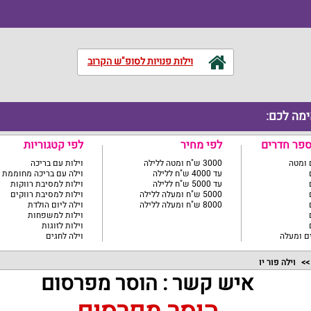
וילות פנויות לסופ"ש הקרוב
ימה לכם:
ספר חדרים
לפי מחיר
לפי קטגוריות
3000 ש"ח ומטה ללילה
וילות עם בריכה
עד 4000 ש"ח ללילה
וילה עם בריכה מחוממת
עד 5000 ש"ח ללילה
וילות למסיבת רווקות
5000 ש"ח ומעלה ללילה
וילות למסיבת רווקים
8000 ש"ח ומעלה ללילה
וילה ליום הולדת
וילות למשפחות
וילות לזוגות
וילה לחגים
וילה פור יו
איש קשר : הוסר מפרסום