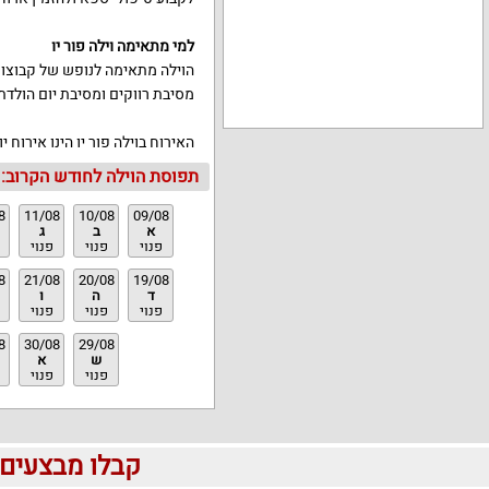
למי מתאימה וילה פור יו
הוילה מתאימה לנופש של קבוצות
מסיבת רווקים ומסיבת יום הולדת
האירוח בוילה פור יו הינו אירוח 
תפוסת הוילה לחודש הקרוב:
8
11/08
10/08
09/08
א
ב
ג
פנוי
פנוי
פנוי
8
21/08
20/08
19/08
ד
ה
ו
פנוי
פנוי
פנוי
8
30/08
29/08
ש
א
פנוי
פנוי
קבלו מבצעים לוהטים ומוזלים 