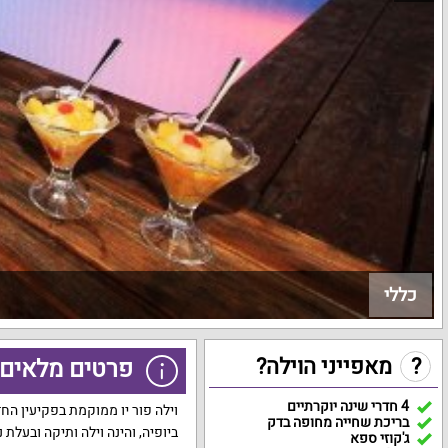
כללי
?
מאפייני הוילה?
פרטים מלאים ע
4 חדרי שינה יוקרתיים
וילה פור יו ממוקמת בפקיעין הח
בריכת שחייה מחופה בדק
ביופיה, והינה וילה ותיקה ובעלת נ
ג'קוזי ספא