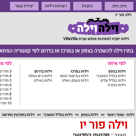
כתבות
רשימת וילות
יצירת קשר
וילה וילה
וילה פור יו
וילות יוקרה למסיבות ונופש מבית VillaVilla
בחרו וילה להשכרה בצפון או במרכז או בדרום לפי קטגוריה המתא
לפי איזור
לפי מ
וילות בצפון
וילות במרכז
וילות בדרום
3 חדרים ומטה
וילות בגליל המערבי
וילות במישור החוף
וילות בים המלח
4 חדרים
וילות בגליל עליון
וילות בעמק האלה
וילות באילת
5 חדרים
וילות בכנרת
6 חדרים
7 חדרים
8 חדרים
9 חדרים
10 חדרים ומעלה
וילות - עמוד ראשי
וילות בצפון
וילות בגליל המערבי
וילות בפקיעין החדשה
וילה פור יו
ישוב
:
פקיעין החדשה