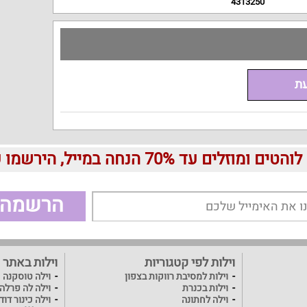
4313250
עת
עד 70% הנחה במייל, הירשמו עכשיו בחינם:
הרשמה
וילות לפי קטגוריות
וילות באתר
וילות למסיבת רווקות בצפון
וילה טוסקנה
וילות בכנרת
וילה לה פרלה
וילה לחתונה
וילה כינור דו