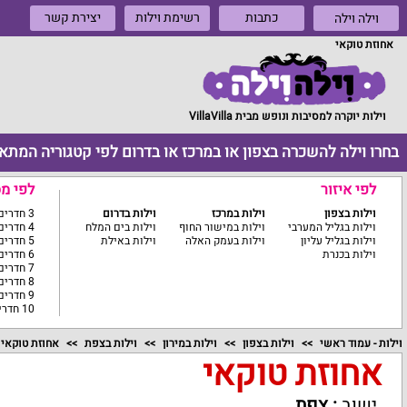
כתבות
רשימת וילות
יצירת קשר
וילה וילה
אחוזת טוקאי
וילות יוקרה למסיבות ונופש מבית VillaVilla
בחרו וילה להשכרה בצפון או במרכז או בדרום לפי קטגוריה המתא
לפי איזור
לפי מ
וילות בצפון
וילות במרכז
וילות בדרום
3 חדרים ומטה
וילות בגליל המערבי
וילות במישור החוף
וילות בים המלח
4 חדרים
וילות בגליל עליון
וילות בעמק האלה
וילות באילת
5 חדרים
וילות בכנרת
6 חדרים
7 חדרים
8 חדרים
9 חדרים
10 חדרים ומעלה
וילות - עמוד ראשי
וילות בצפון
וילות במירון
וילות בצפת
אחוזת טוקאי
אחוזת טוקאי
ישוב
:
צפת