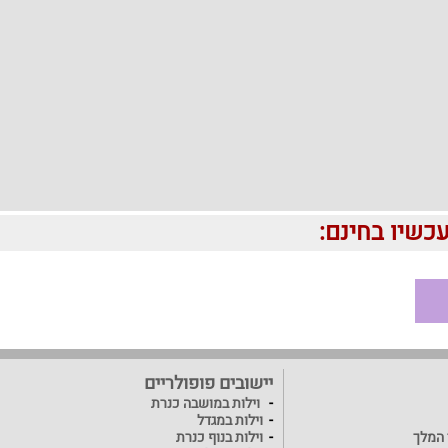
יישובים פופולריים
וילות במושבה כנרת
וילות במגדל
ד המלך
וילות בנוף כנרת