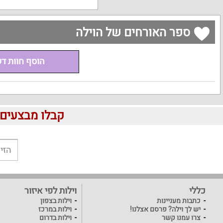
ספר האורחים של הוילה
הוסף חוות ד
קבלו מבצעים לוהטים ומוזלים 
כללי
וילות לפי איזור
כתבות מעניינות
וילות בצפון
יש לך וילה? פרסם אצלנו!
וילות במרכז
צרו עמנו קשר
וילות בדרום