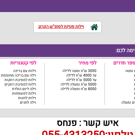
וילות פנויות לסופ"ש הקרוב
ימה לכם:
ספר חדרים
לפי מחיר
לפי קטגוריות
3000 ש"ח ומטה ללילה
וילות עם בריכה
עד 4000 ש"ח ללילה
וילה עם בריכה מחוממת
עד 5000 ש"ח ללילה
וילות למסיבת רווקות
5000 ש"ח ומעלה ללילה
וילות למסיבת רווקים
8000 ש"ח ומעלה ללילה
וילה ליום הולדת
וילות למשפחות
וילות לזוגות
וילה לחגים
איש קשר : פנחס