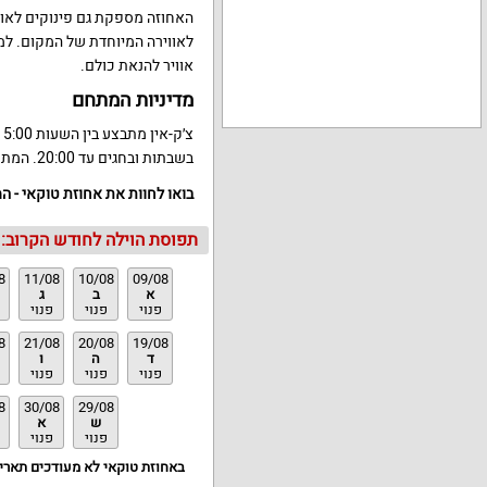
האחוזה מספקת גם פינוקים לאורח
לאווירה המיוחדת של המקום. למ
אוויר להנאת כולם.
מדיניות המתחם
בשבתות ובחגים עד 20:00. המתחם אינו מאפשר חיות מחמד ומסיבות רועשות.
בואו לחוות את אחוזת טוקאי - ה
תפוסת הוילה לחודש הקרוב:
8
11/08
10/08
09/08
א
ב
ג
פנוי
פנוי
פנוי
8
21/08
20/08
19/08
ד
ה
ו
פנוי
פנוי
פנוי
8
30/08
29/08
ש
א
פנוי
פנוי
באחוזת טוקאי לא מעודכים תאריכ