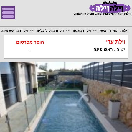
;
וילות יוקרה למסיבות ונופש מבית VillaVilla
וילות - עמוד ראשי
וילות בצפון
וילות בגליל עליון
וילות בראש פינה
וילת עדי
הוסר מפרסום
ישוב
:
ראש פינה