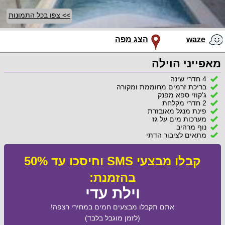
>> צפו בכל התמונות
waze
הצג מפה
מאפייני הוילה
4 חדרי שינה
בריכת זרמים מחוממת ומקורה
ג'קוזי ספא מפנק
2 חדרי מקלחת
פינת מנגל מאובזרת
מערכות מים על גז
נוף מרהיב
מתאים לציבור הדתי
קבלו מבצעי SMS וחיסכו עד 50%
בהזמנת:
וילת עדי
אתם תקבלו מבצעים חמים במחירי רצפה!
(לזמן מוגבל בלבד)