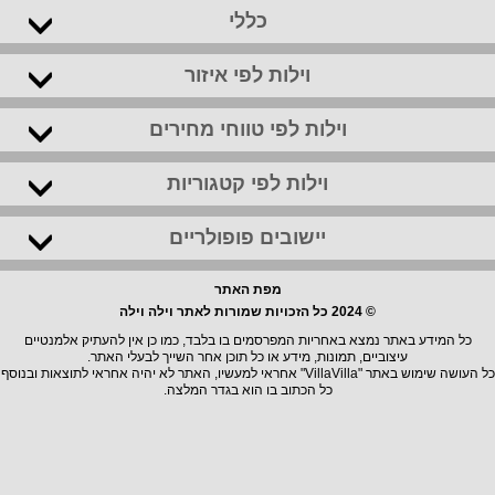
כללי
וילות לפי איזור
וילות לפי טווחי מחירים
וילות לפי קטגוריות
יישובים פופולריים
מפת האתר
© 2024 כל הזכויות שמורות לאתר וילה וילה
כל המידע באתר נמצא באחריות המפרסמים בו בלבד, כמו כן אין להעתיק אלמנטיים
עיצוביים, תמונות, מידע או כל תוכן אחר השייך לבעלי האתר.
כל העושה שימוש באתר "VillaVilla" אחראי למעשיו, האתר לא יהיה אחראי לתוצאות ובנוסף
כל הכתוב בו הוא בגדר המלצה.