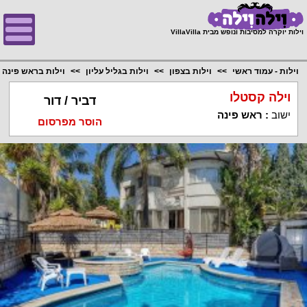
;
וילות יוקרה למסיבות ונופש מבית VillaVilla
וילות - עמוד ראשי
וילות בצפון
וילות בגליל עליון
וילות בראש פינה
וילה קסטלו
דביר / דור
ישוב
:
ראש פינה
הוסר מפרסום