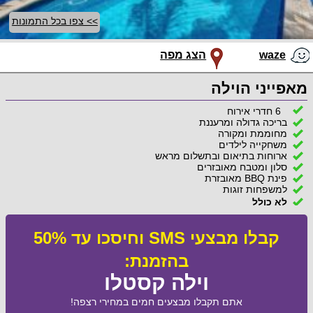
>> צפו בכל התמונות
waze
הצג מפה
מאפייני הוילה
6 חדרי אירוח
בריכה גדולה ומרעננת
מחוממת ומקורה
משחקייה לילדים
ארוחות בתיאום ובתשלום מראש
סלון ומטבח מאובזרים
פינת BBQ מאובזרת
למשפחות זוגות
לא כולל
קבלו מבצעי SMS וחיסכו עד 50%
בהזמנת:
וילה קסטלו
אתם תקבלו מבצעים חמים במחירי רצפה!