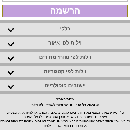
הרשמה
כללי
וילות לפי איזור
וילות לפי טווחי מחירים
וילות לפי קטגוריות
יישובים פופולריים
מפת האתר
© 2024 כל הזכויות שמורות לאתר וילה וילה
כל המידע באתר נמצא באחריות המפרסמים בו בלבד, כמו כן אין להעתיק אלמנטיים
עיצוביים, תמונות, מידע או כל תוכן אחר השייך לבעלי האתר.
כל העושה שימוש באתר "VillaVilla" אחראי למעשיו, האתר לא יהיה אחראי לתוצאות ובנוסף
כל הכתוב בו הוא בגדר המלצה.