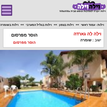
;
וילות יוקרה למסיבות ונופש מבית VillaVilla
וילות - עמוד ראשי
וילות בצפון
וילות בגליל המערבי
וילות בשומרה
וילה לה גארדה
הוסר מפרסום
ישוב
:
שומרה
הוסר מפרסום