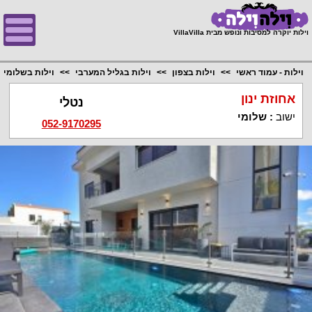
;
וילות יוקרה למסיבות ונופש מבית VillaVilla
וילות - עמוד ראשי
וילות בצפון
וילות בגליל המערבי
וילות בשלומי
אחוזת ינון
נטלי
ישוב
:
שלומי
052-9170295