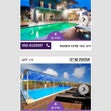
4
חדרים
052-9129287
איש קשר:
מרכז הזמנות
אחוזת שייה
עין יעקב
4
חדרים