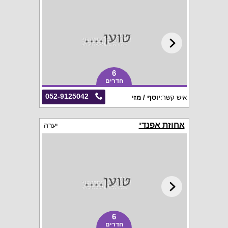
6
חדרים
052-9125042
איש קשר:
יוסף / מזי
אחוזת אפנדי
יערה
6
חדרים