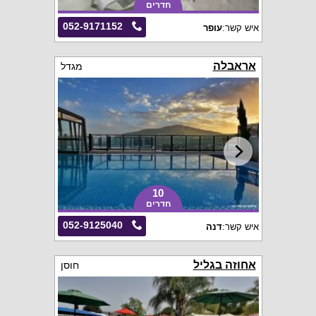
חדרים
052-9171152
איש קשר:
עופר
אראבלה
מגדל
10
חדרים
052-9125040
איש קשר:
דנה
אחוזה בגליל
חוסן