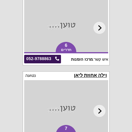
6
חדרים
052-9788863
איש קשר:
מרכז הזמנות
וילה אחוזת ליאן
נטועה
7