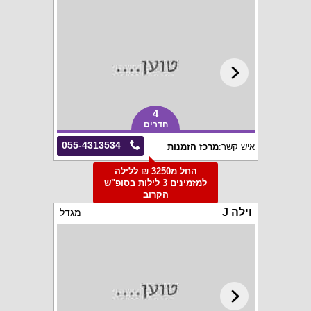
4
חדרים
055-4313534
איש קשר:
מרכז הזמנות
החל מ3250 ₪ ללילה
למזמינים 3 לילות בסופ"ש
הקרוב
וילה J
מגדל