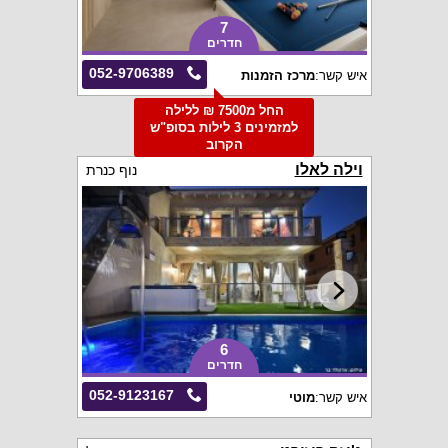
7
חדרים
052-9706389
איש קשר:
מרכז הזמנות
החל מ7500 ₪ ללילה
למזמינים 3 לילות בסופ"ש
הקרוב
וילה לאלו
נוף כנרת
6
חדרים
052-9123167
איש קשר:
מוטי