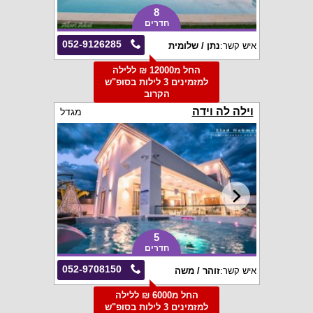
8
חדרים
052-9126285
איש קשר:
נתן / שלומית
החל מ12000 ₪ ללילה
למזמינים 3 לילות בסופ"ש
הקרוב
וילה לה וידה
מגדל
5
חדרים
052-9708150
איש קשר:
זוהר / משה
החל מ6000 ₪ ללילה
למזמינים 3 לילות בסופ"ש