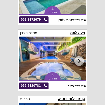
4
חדרים
052-9172679
איש קשר:
דגנית / לורן
וילה לופז
משמר הירדן
6
חדרים
052-9120781
איש קשר:
כפיר
קומו וילות בוטיק
טפחות