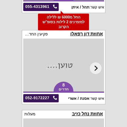
055-4313961
איש קשר:
תהל / איתן
החל מ6000 ₪ ללילה
למזמינים 2 לילות בסופ"ש
הקרוב
אחוזת דון רפאלו
פקיעין החדשה
8
חדרים
052-9172227
איש קשר:
אסנת / אשרי
אחוזת נחל כזיב
מעלות