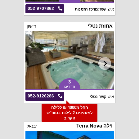
052-9707862
איש קשר:
מרכז הזמנות
אחוזת נטלי
דישון
3
חדרים
052-9126286
איש קשר:
נטלי
החל מ4000 ₪ ללילה
למזמינים 2 לילות בסופ"ש
הקרוב
וילה Terra Nova
יבנאל