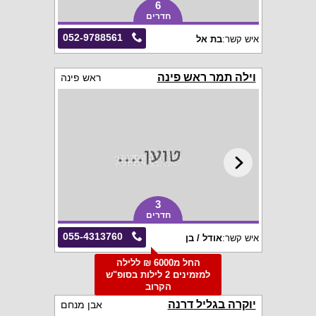
6
חדרים
052-9788561
איש קשר:
בת אל
וילה תמר ראש פינה
ראש פינה
3
חדרים
055-4313760
איש קשר:
אודל / בן
החל מ6000 ₪ ללילה
למזמינים 2 לילות בסופ"ש
הקרוב
יוקרה בגליל דרנה
אבן מנחם