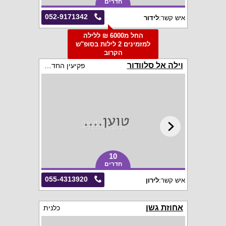
חדרים
052-9171342
איש קשר:
לידור
החל מ6000 ₪ ללילה
למזמינים 2 לילות בסופ"ש
הקרוב
וילה אל סלוודור
פקיעין החדשה
10
חדרים
055-4313920
איש קשר:
לירון
אחוזת גשן
כלנית