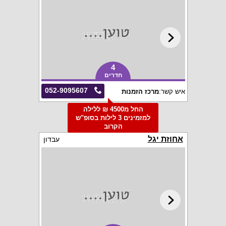
4
חדרים
052-9095607
איש קשר:
מרכז הזמנות
החל מ4500 ₪ ללילה
למזמינים 3 לילות בסופ"ש
הקרוב
אחוזת יגל
עבדון