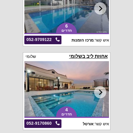
6
חדרים
052-9709122
איש קשר:
מרכז הזמנות
אחוזת ליב בשלומי
שלומי
4
חדרים
052-9170860
איש קשר:
אורטל