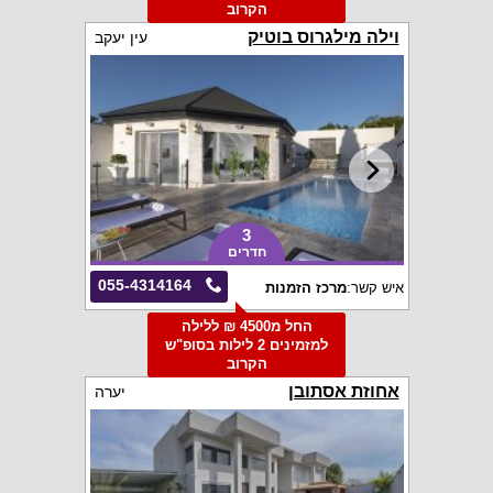
הקרוב
וילה מילגרוס בוטיק
עין יעקב
3
חדרים
055-4314164
איש קשר:
מרכז הזמנות
החל מ4500 ₪ ללילה
למזמינים 2 לילות בסופ"ש
הקרוב
אחוזת אסתובן
יערה