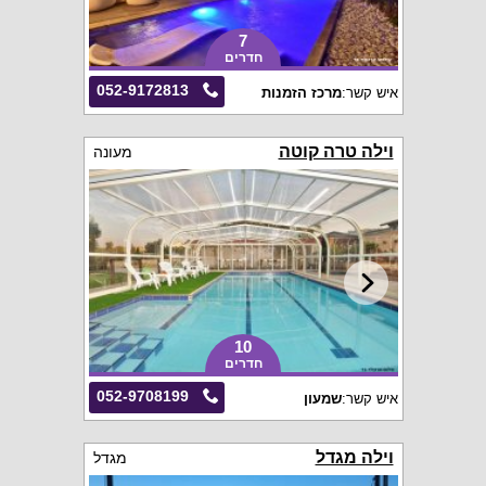
7
חדרים
052-9172813
איש קשר:
מרכז הזמנות
וילה טרה קוטה
מעונה
10
חדרים
052-9708199
איש קשר:
שמעון
וילה מגדל
מגדל