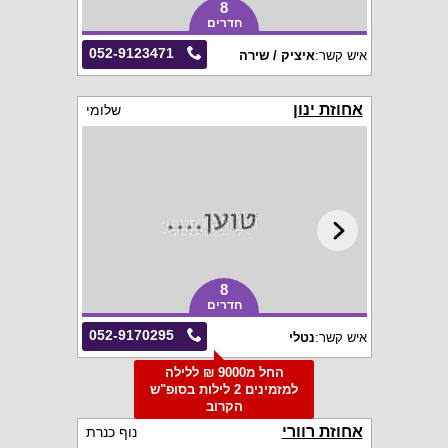
8
חדרים
052-9123471
איש קשר:
איציק / שירה
אחוזת ינון
שלומי
8
חדרים
052-9170295
איש קשר:
נטלי
החל מ9000 ₪ ללילה
למזמינים 2 לילות בסופ"ש
הקרוב
אחוזת רוורי
נוף כנרת