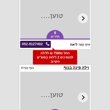
8
חדרים
052-9127402
איש קשר:
ליאת
החל מ7500 ₪ ללילה
למזמינים 2 לילות בסופ"ש
הקרוב
וילה פינה בנוף
נוף כנרת