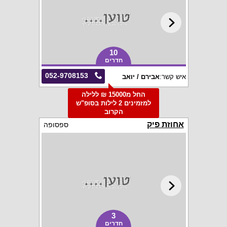
10
חדרים
052-9708153
איש קשר:
אבירם / יואב
החל מ15000 ₪ ללילה
למזמינים 2 לילות בסופ"ש
הקרוב
אחוזת פיק
ספסופה
3
חדרים