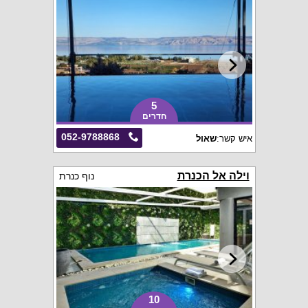
5
חדרים
052-9788868
איש קשר:
שאול
וילה אל הכנרת
נוף כנרת
10