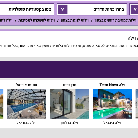
בחרו כמות חדרים
צפו בקטגוריות פופלריות
וילות למסיבת רווקים בצפון
וילות לזוגות בצפון
וילות להשכרה למסיבות
וילה ליו
וילה
אתר . האתר מתאים לסמארטפונים, ומציג וילות בלעדיות שאין באף אתר אחר, בכל עמוד וי
וילה Terra Nova
סבן דרים
אחוזת צוריאל
וילה ביבנאל
וילה בדלתון
וילה בצוריאל