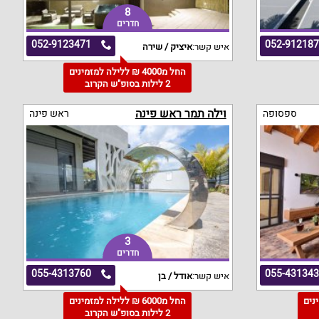
8
חדרים
052-9123471
052-91218
איש קשר:
איציק / שירה
החל מ4000 ₪ ללילה למזמינים
2 לילות בסופ"ש הקרוב
וילה תמר ראש פינה
ספסופה
ראש פינה
3
חדרים
055-4313760
055-43134
איש קשר:
אודל / בן
מינים
החל מ6000 ₪ ללילה למזמינים
2 לילות בסופ"ש הקרוב