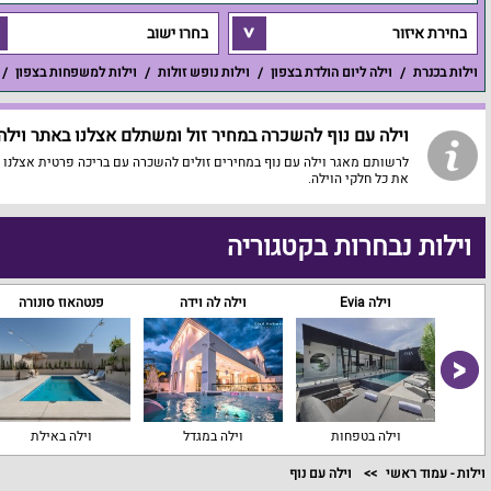
בחירת איזור
בחרו ישוב
וילות בכנרת
וילה ליום הולדת בצפון
וילות נופש זולות
וילות למשפחות בצפון
וילה עם נוף להשכרה במחיר זול ומשתלם אצלנו באתר וילה 
לרשותם מאגר וילה עם נוף במחירים זולים להשכרה עם בריכה פרטית אצלנו ב
את כל חלקי הוילה.
וילות נבחרות בקטגוריה
ם
וילה Evia
וילה לה וידה
פנטהאוז סונורה
וילה בטפחות
וילה במגדל
וילה באילת
וילות - עמוד ראשי
וילה עם נוף