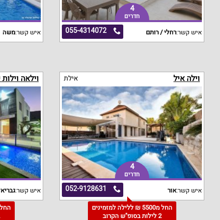
4
חדרים
055-4314072
איש קשר:
רחלי / רותם
איש קשר:
משה
וילה איל
וילאה וילות 
אילת
4
חדרים
052-9128631
איש קשר:
אור
איש קשר:
גבריא
החל מ5500 ₪ ללילה למזמינים
2 לילות בסופ"ש הקרוב
2