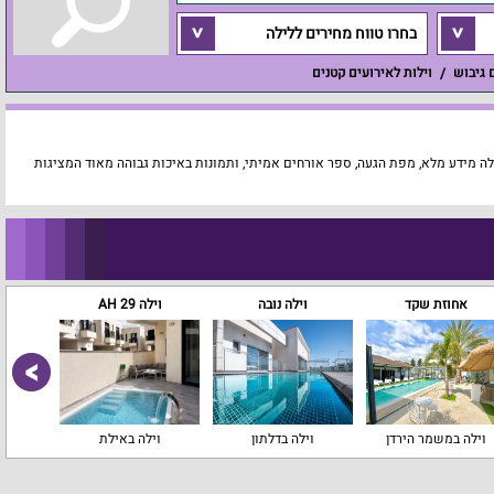
בחרו טווח מחירים ללילה
ם גיבוש
וילות לאירועים קטנים
לה מידע מלא, מפת הגעה, ספר אורחים אמיתי, ותמונות באיכות גבוהה מאוד המציגות
אחוזת שקד
וילה נובה
וילה 29 AH
וילה 
וילה במשמר הירדן
וילה בדלתון
וילה באילת
ויל