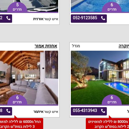
5
6
חדרים
חדרים
72
052-9123585
איש קשר:
אורנית
יוקרה
אחוזת אמור
מגדל
6
6
חדרים
חדרים
38
055-4313943
ל
איש קשר:
איתמר
החל מ8000 ₪ ללילה למזמינים
החל מ6000 ₪ ללילה למז
 לילות בסופ"ש הקרוב
3 לילות בסופ"ש הקרוב