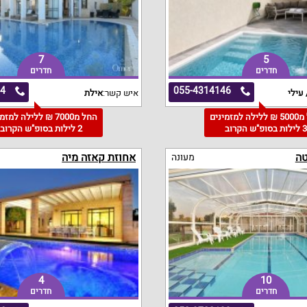
7
5
חדרים
חדרים
24
055-4314146
 עילי
איש קשר:
אילת
החל מ5000 ₪ ללילה למזמינים
החל מ7000 ₪ ללילה למז
 לילות בסופ"ש הקרוב
2 לילות בסופ"ש הקרוב
טה
אחוזת קאזה מיה
מעונה
4
10
חדרים
חדרים