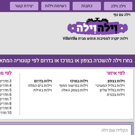
כתבות
רשימת וילות
יצירת קשר
וילה וילה
וילה עם נוף
וילות יוקרה למסיבות ונופש מבית VillaVilla
בחרו וילה להשכרה בצפון או במרכז או בדרום לפי קטגוריה המתא
לפי איזור
לפי מ
וילות בצפון
וילות במרכז
וילות בדרום
3 חדרים ומטה
וילות בגליל המערבי
וילות במישור החוף
וילות בים המלח
4 חדרים
וילות בגליל עליון
וילות בעמק האלה
וילות באילת
5 חדרים
וילות בכנרת
6 חדרים
7 חדרים
8 חדרים
9 חדרים
10 חדרים ומעלה