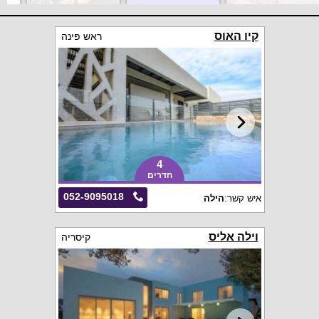
קיו האוס
ראש פינה
4
חדרים
052-9095018
איש קשר:
הילה
וילה אליס
קיסריה