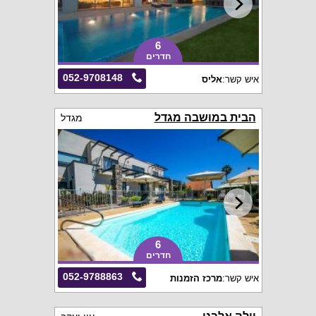
6
חדרים
052-9708148
איש קשר:
אליס
הבית במושבה מגדל
מגדל
6
חדרים
052-9788863
איש קשר:
מרכז הזמנות