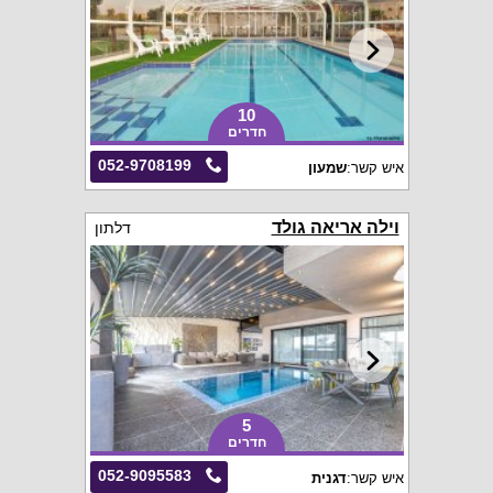
10
חדרים
052-9708199
איש קשר:
שמעון
וילה אריאה גולד
דלתון
5
חדרים
052-9095583
איש קשר:
דגנית