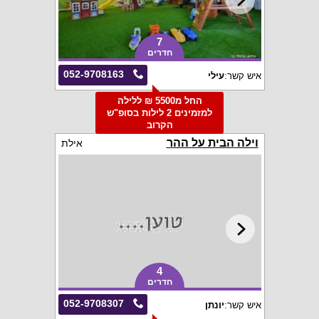
7
חדרים
052-9708163
איש קשר:
עילי
החל מ5500 ₪ ללילה
למזמינים 2 לילות בסופ"ש
הקרוב
וילה הבית על ההר
אילת
4
חדרים
052-9708307
איש קשר:
יונתן