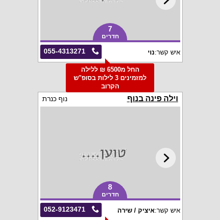
7
חדרים
055-4313271
איש קשר:
נוי
החל מ6500 ₪ ללילה
למזמינים 3 לילות בסופ"ש
הקרוב
וילה פינה בנוף
נוף כנרת
8
חדרים
052-9123471
איש קשר:
איציק / שירה