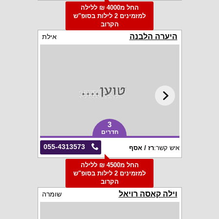
החל מ4000 ₪ ללילה
למזמינים 2 לילות בסופ"ש
הקרוב
היערה הלבנה
אילת
3
חדרים
055-4313573
איש קשר:
רז / אסף
החל מ4500 ₪ ללילה
למזמינים 2 לילות בסופ"ש
הקרוב
וילה קאסה רויאל
שומרה