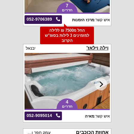
7
חדרים
052-9706389
איש קשר:
מרכז הזמנות
החל מ7500 ₪ ללילה
למזמינים 3 לילות בסופ"ש
הקרוב
וילה וילאז'
יבנאל
4
חדרים
052-9095014
איש קשר:
מאיה
אחוזת הכוכבים
עמק חפר והסביבה