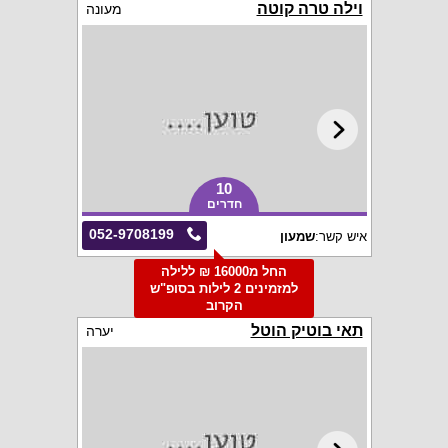
וילה טרה קוטה
מעונה
10
חדרים
052-9708199
איש קשר:
שמעון
החל מ16000 ₪ ללילה
למזמינים 2 לילות בסופ"ש
הקרוב
תאי בוטיק הוטל
יערה