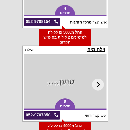
4
חדרים
052-9708154
איש קשר:
מרכז הזמנות
החל מ5000 ₪ ללילה
למזמינים 2 לילות בסופ"ש
הקרוב
וילה מיה
אילת
6
חדרים
052-9707856
איש קשר:
רועי
החל מ4000 ₪ ללילה