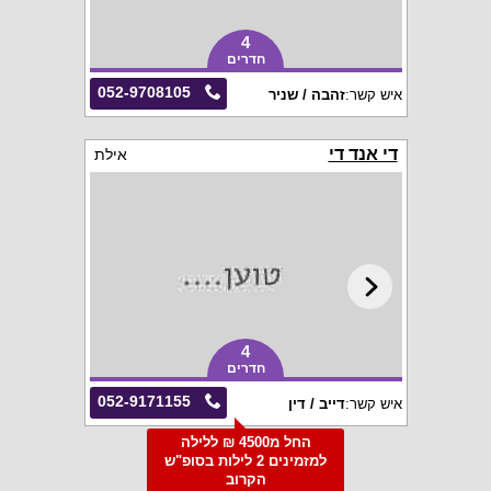
4
חדרים
052-9708105
איש קשר:
זהבה / שניר
די אנד די
אילת
4
חדרים
052-9171155
איש קשר:
דייב / דין
החל מ4500 ₪ ללילה
למזמינים 2 לילות בסופ"ש
הקרוב