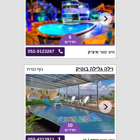
6
חדרים
052-9123267
איש קשר:
איציק
וילה גלילה בוטיק
נוף כנרת
10
חדרים
055-4313911