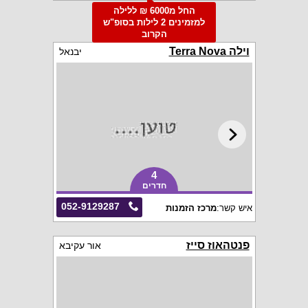
החל מ6000 ₪ ללילה
למזמינים 2 לילות בסופ"ש
הקרוב
וילה Terra Nova
יבנאל
4
חדרים
052-9129287
איש קשר:
מרכז הזמנות
פנטהאוז סייז
אור עקיבא