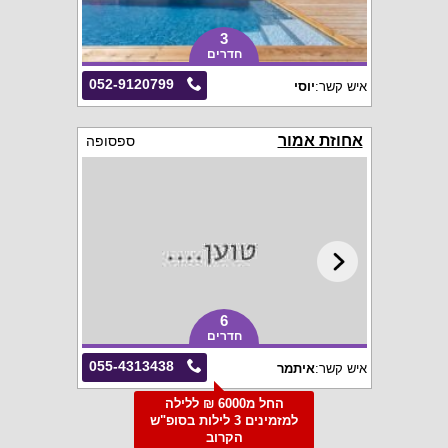
3
חדרים
052-9120799
איש קשר:
יוסי
אחוזת אמור
ספסופה
6
חדרים
055-4313438
איש קשר:
איתמר
החל מ6000 ₪ ללילה
למזמינים 3 לילות בסופ"ש
הקרוב