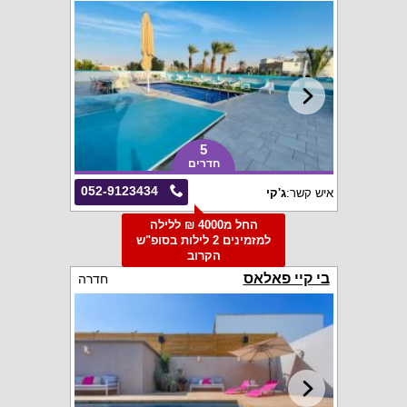
5
חדרים
052-9123434
איש קשר:
ג'קי
החל מ4000 ₪ ללילה
למזמינים 2 לילות בסופ"ש
הקרוב
בי קיי פאלאס
חדרה