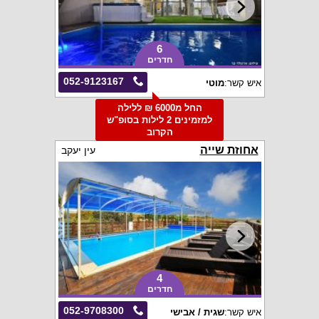
6
חדרים
052-9123167
איש קשר:
מוטי
החל מ6000 ₪ ללילה
למזמינים 2 לילות בסופ"ש
הקרוב
אחוזת שייה
עין יעקב
4
חדרים
052-9708300
איש קשר:
שגית / אבישי