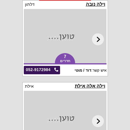
וילה נובה
דלתון
7
חדרים
052-9172984
איש קשר:
דוד / מוטי
וילה אלה אילת
אילת