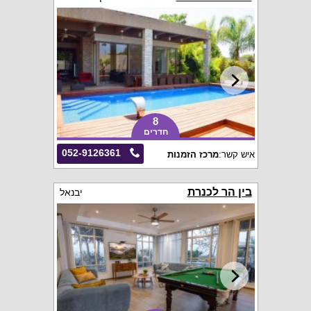
8
חדרים
052-9126361
איש קשר:
מרכז הזמנות
בין הר לכנרת
יבנאל