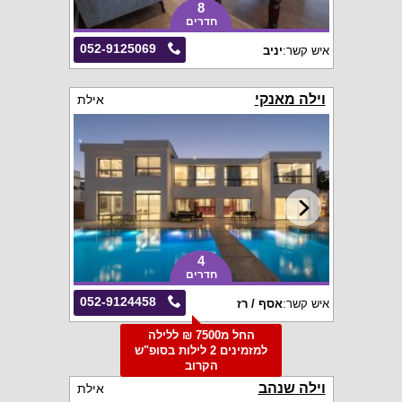
8
חדרים
052-9125069
איש קשר:
יניב
וילה מאנקי
אילת
4
חדרים
052-9124458
איש קשר:
אסף / רז
החל מ7500 ₪ ללילה
למזמינים 2 לילות בסופ"ש
הקרוב
וילה שנהב
אילת