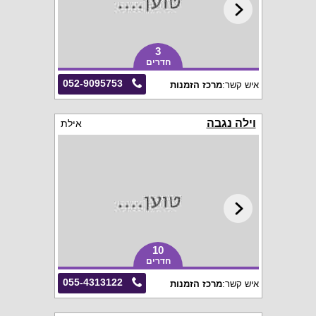
3
חדרים
052-9095753
איש קשר:
מרכז הזמנות
וילה נגבה
אילת
10
חדרים
055-4313122
איש קשר:
מרכז הזמנות