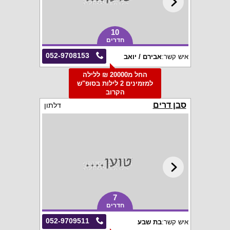
10
חדרים
052-9708153
איש קשר:
אבירם / יואב
החל מ20000 ₪ ללילה
למזמינים 2 לילות בסופ"ש
הקרוב
סבן דרים
דלתון
7
חדרים
052-9709511
איש קשר:
בת שבע