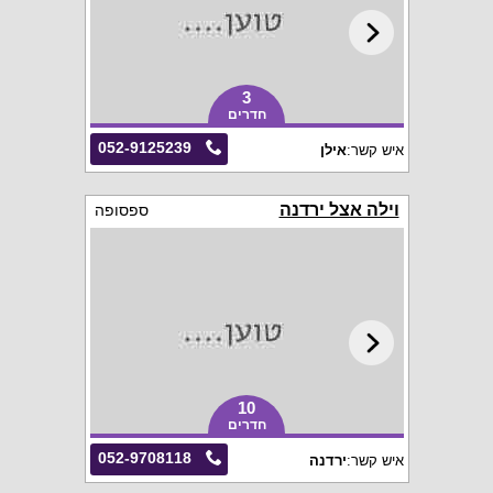
3
חדרים
052-9125239
איש קשר:
אילן
וילה אצל ירדנה
ספסופה
10
חדרים
052-9708118
איש קשר:
ירדנה