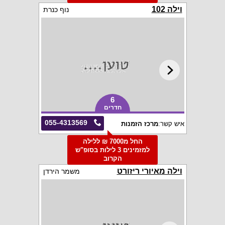
וילה 102
נוף כנרת
6
חדרים
055-4313569
איש קשר:
מרכז הזמנות
החל מ7000 ₪ ללילה
למזמינים 3 לילות בסופ"ש
הקרוב
וילה מאיורי ריזורט
משמר הירדן