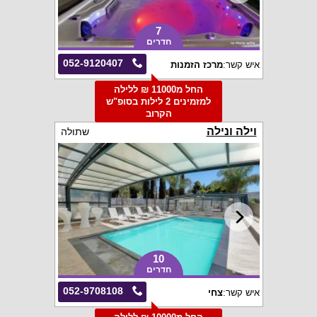
7
חדרים
052-9120407
איש קשר:
מרכז הזמנות
החל מ11000 ₪ ללילה
למזמינים 2 לילות בסופ"ש
הקרוב
וילה ונילה
שתולה
10
חדרים
052-9708108
איש קשר:
צחי