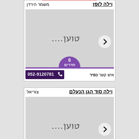
וילה לופז
משמר הירדן
6
חדרים
052-9120781
איש קשר:
כפיר
וילה סוד הגן הנעלם
צוריאל