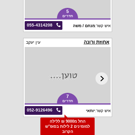
5
חדרים
055-4314208
איש קשר:
מנחם / משה
אחוזת ורונה
עין יעקב
7
חדרים
052-9126496
איש קשר:
יוחאי
החל מ9000 ₪ ללילה
למזמינים 2 לילות בסופ"ש
הקרוב