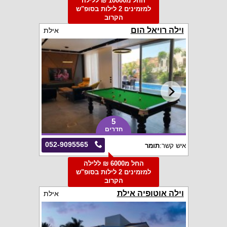
החל מ10000 ₪ ללילה
למזמינים 2 לילות בסופ"ש
הקרוב
וילה רויאל הום
אילת
5
חדרים
052-9095565
איש קשר:
תומר
החל מ6000 ₪ ללילה
למזמינים 2 לילות בסופ"ש
הקרוב
וילה אוטופיה אילת
אילת