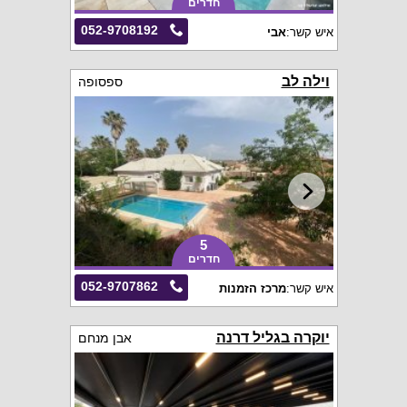
חדרים
052-9708192
איש קשר:
אבי
וילה לב
ספסופה
5
חדרים
052-9707862
איש קשר:
מרכז הזמנות
יוקרה בגליל דרנה
אבן מנחם