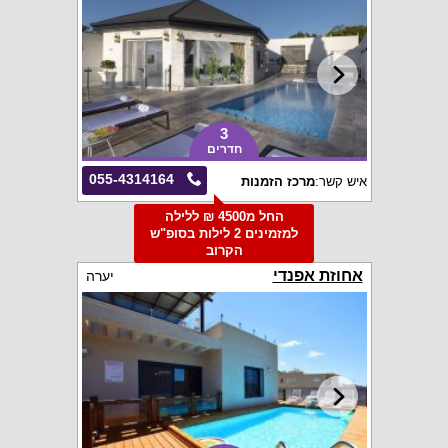
3
חדרים
055-4314164
איש קשר:
מרכז הזמנות
החל מ4500 ₪ ללילה
למזמינים 2 לילות בסופ"ש
הקרוב
אחוזת אפנדי
יערה