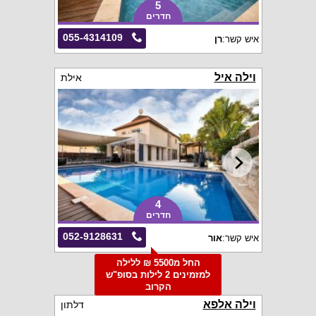
5
חדרים
055-4314109
איש קשר:
רן
וילה איל
אילת
4
חדרים
052-9128631
איש קשר:
אור
החל מ5500 ₪ ללילה
למזמינים 2 לילות בסופ"ש
הקרוב
וילה אלפא
דלתון