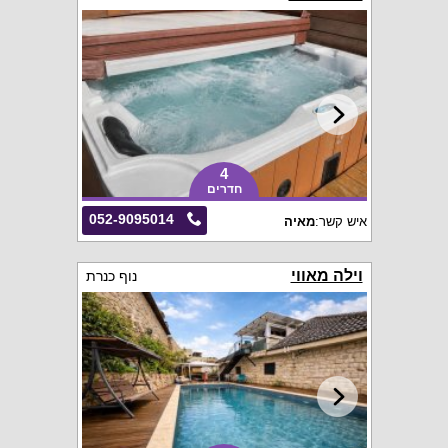
4
חדרים
052-9095014
איש קשר:
מאיה
וילה מאווי
נוף כנרת