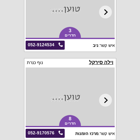
3
חדרים
052-9124534
איש קשר:
ניב
וילה סירקל
נוף כנרת
8
חדרים
052-9170576
איש קשר:
מרכז הזמנות