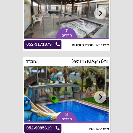
7
חדרים
052-9171879
איש קשר:
מרכז הזמנות
וילה קאסה רויאל
שומרה
8
חדרים
052-9095619
איש קשר:
מירי