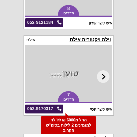
8
חדרים
052-9121184
איש קשר:
שרון
וילה ויקטוריה אילת
אילת
7
חדרים
052-9170317
איש קשר:
יוסי
החל מ6000 ₪ ללילה
למזמינים 2 לילות בסופ"ש
הקרוב