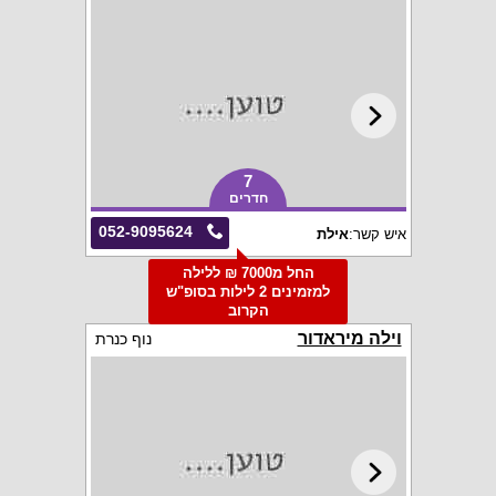
7
חדרים
052-9095624
איש קשר:
אילת
החל מ7000 ₪ ללילה
למזמינים 2 לילות בסופ"ש
הקרוב
וילה מיראדור
נוף כנרת