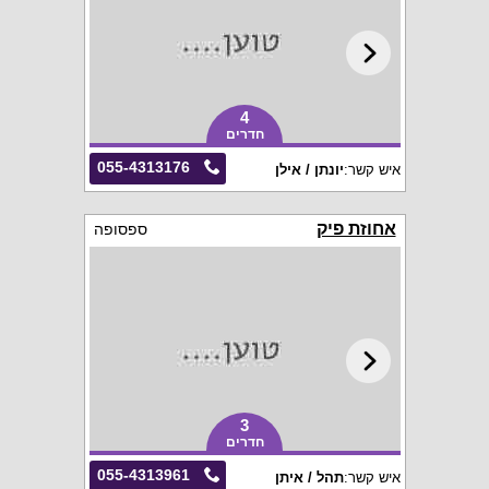
4
חדרים
055-4313176
איש קשר:
יונתן / אילן
אחוזת פיק
ספסופה
3
חדרים
055-4313961
איש קשר:
תהל / איתן