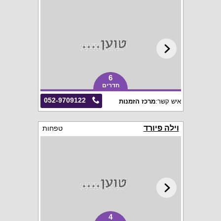
6
חדרים
052-9709122
איש קשר:
מרכז הזמנות
וילה פיורד
טפחות
4