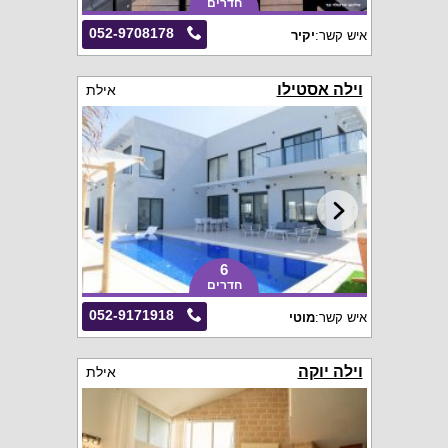
חדרים
052-9708178
איש קשר:
יקיר
וילה אסטילו
אילת
6
חדרים
052-9171918
איש קשר:
מוטי
וילה יוקה
אילת