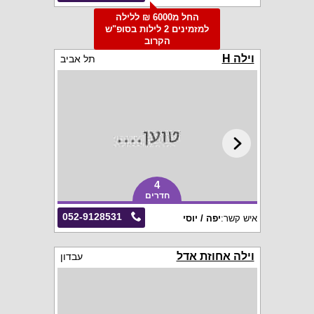
החל מ6000 ₪ ללילה
למזמינים 2 לילות בסופ"ש
הקרוב
וילה H
תל אביב
4
חדרים
052-9128531
איש קשר:
יפה / יוסי
וילה אחוזת אדל
עבדון