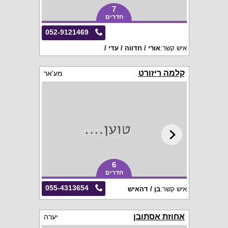
7
חדרים
052-9121469
איש קשר:
אורי / חדווה / עדי /
קלמה ריזורט
מע'אר
6
חדרים
055-4313654
איש קשר:
בן / דהאיש
אחוזת אסתובן
יערה