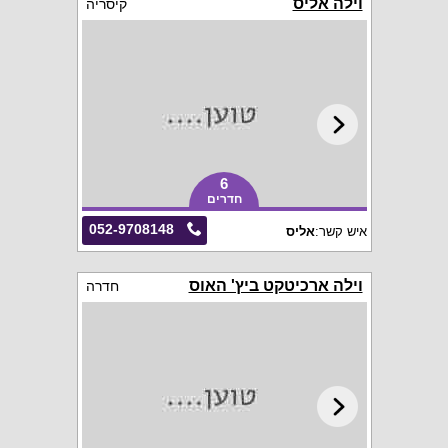
וילה אליס
קיסריה
6
חדרים
052-9708148
איש קשר:
אליס
וילה ארכיטקט ביץ' האוס
חדרה