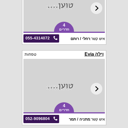
4
חדרים
055-4314072
איש קשר:
רחלי / רותם
וילה Evia
טפחות
4
חדרים
052-9096804
איש קשר:
מתניה / תמר