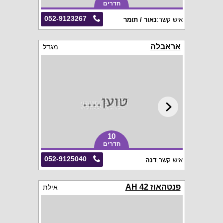
חדרים
052-9123267
איש קשר:
נאור / תומר
אראבלה
מגדל
10
חדרים
052-9125040
איש קשר:
דנה
פנטהאוז AH 42
אילת