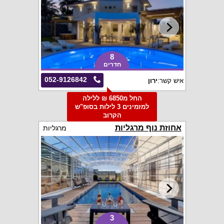
8
חדרים
052-9126842
איש קשר:
ירון
החל מ6850 ₪ ללילה
למזמינים 3 לילות בסופ"ש
הקרוב
אחוזת נוף מרגליות
מרגליות
3