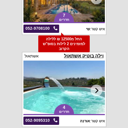
7
חדרים
052-9708100
איש קשר:
שי
החל מ12500 ₪ ללילה
למזמינים 2 לילות בסופ"ש
הקרוב
וילה בוטיק אשתאול
אשתאול
4
חדרים
052-9095310
איש קשר:
אורנה