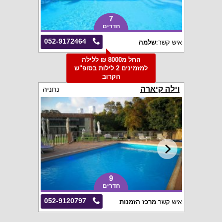
7
חדרים
052-9172464
איש קשר:
שלמה
החל מ8000 ₪ ללילה
למזמינים 2 לילות בסופ"ש
הקרוב
וילה קיארה
נתניה
9
חדרים
052-9120797
איש קשר:
מרכז הזמנות