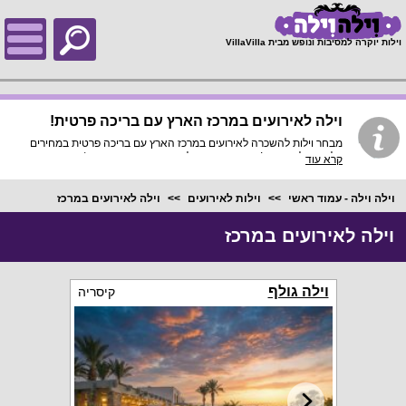
;
וילות יוקרה למסיבות ונופש מבית VillaVilla
וילה לאירועים במרכז הארץ עם בריכה פרטית!
מבחר וילות להשכרה לאירועים במרכז הארץ עם בריכה פרטית במחירים
זולים אצלנו באתר! קיימו אירוע גדול או קטן כמו חתונה, בר / בת מצווה, יום
קרא עוד
הולדת, יום גיבוש או יום הפקה לחברה שלכם! באתר שלנו מבחר וילות
לאירועים במרכז הארץ עם אבזור גדול, סלונים נרחבים ועוד.
וילה וילה - עמוד ראשי
וילות לאירועים
וילה לאירועים במרכז
וילה לאירועים במרכז
וילה גולף
קיסריה