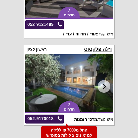
7
חדרים
052-9121469
איש קשר:
אורי / חדווה / עדי /
וילה פלקסוס
ראשון לציון
7
חדרים
052-9170018
איש קשר:
מרכז הזמנות
החל מ7000 ₪ ללילה
למזמינים 2 לילות בסופ"ש