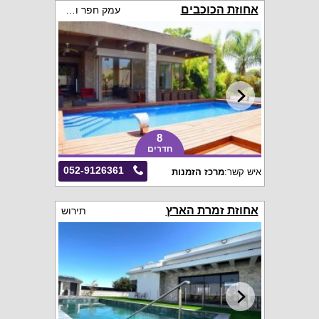
אחוזת הכוכבים
עמק חפר והסביבה
8
חדרים
052-9126361
איש קשר:
מרכז הזמנות
אחוזת זמרת הארץ
תירוש