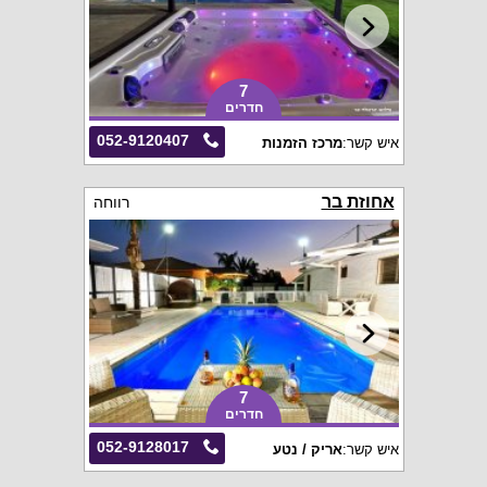
7
חדרים
052-9120407
איש קשר:
מרכז הזמנות
אחוזת בר
רווחה
7
חדרים
052-9128017
איש קשר:
אריק / נטע