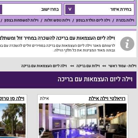
בחירת איזור
בחרו ישוב
וילות בכנרת
וילה ליום הולדת בצפון
וילות נופש זולות
וילות למשפחות בצפון
וילה ליום העצמאות עם בריכה להשכרה במחיר זול ומשתלם 
לרשותם מאגר וילה ליום העצמאות עם בריכה במחירים זולים להשכרה עם ברי
גבוהה מאוד המציגות את כל חלקי הוילה.
וילות - עמוד ראשי
וילות עם בריכה
וילה ליום העצמאות עם בריכה
וילה ליום העצמאות עם בריכה
רויאלטי וילה אילת
וילה סן טרופ
אילת