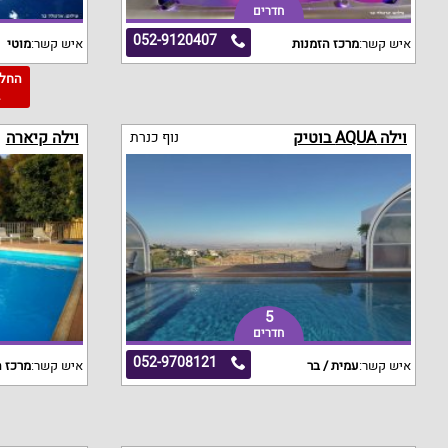
חדרים
052-9120407
איש קשר:
מרכז הזמנות
איש קשר:
מוטי
2
וילה AQUA בוטיק
וילה קיארה
נוף כנרת
5
חדרים
052-9708121
איש קשר:
עמית / בר
איש קשר:
מרכז ה