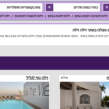
בחרו כמות חדרים
צפו בקטגוריות פופלריות
וילות למסיבת רווקים בצפון
וילות לזוגות בצפון
וילות להשכרה למסיבות
וילה ליו
אצלנו באתר וילה וילה
כה פרטית אצלנו באתר . האתר מתאים לסמארטפונים, ומציג וילות בלעדיות שאין באף אתר א
ז
וילה נוף לגליל
אילת