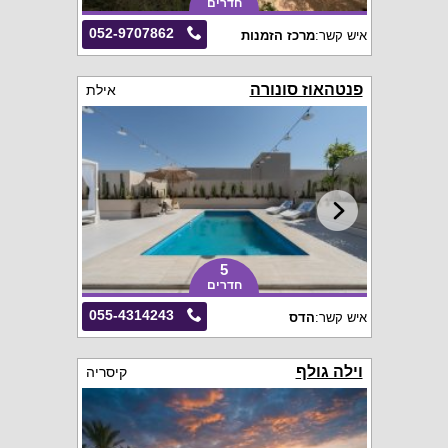
חדרים
052-9707862
איש קשר:
מרכז הזמנות
פנטהאוז סונורה
אילת
5
חדרים
055-4314243
איש קשר:
הדס
וילה גולף
קיסריה