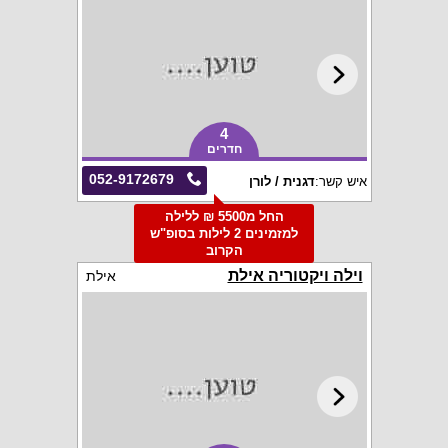
4
חדרים
052-9172679
איש קשר:
דגנית / לורן
החל מ5500 ₪ ללילה
למזמינים 2 לילות בסופ"ש
הקרוב
וילה ויקטוריה אילת
אילת