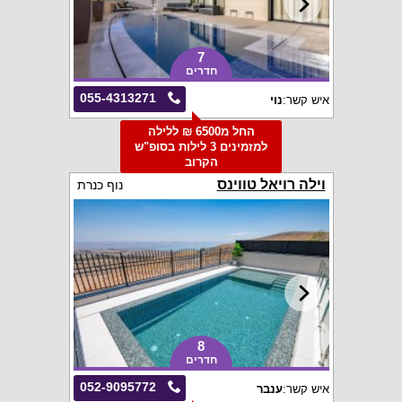
7
חדרים
055-4313271
איש קשר:
נוי
החל מ6500 ₪ ללילה
למזמינים 3 לילות בסופ"ש
הקרוב
וילה רויאל טווינס
נוף כנרת
8
חדרים
052-9095772
איש קשר:
ענבר