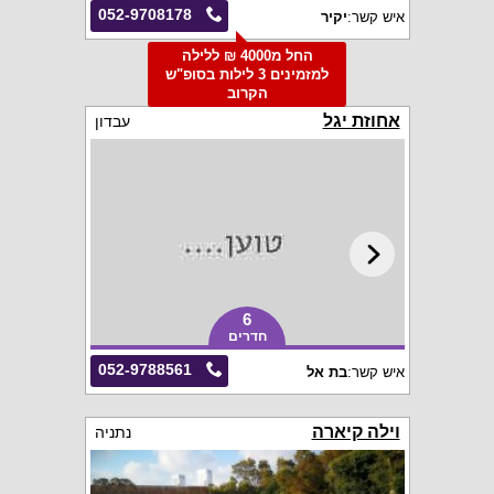
052-9708178
איש קשר:
יקיר
החל מ4000 ₪ ללילה
למזמינים 3 לילות בסופ"ש
הקרוב
אחוזת יגל
עבדון
6
חדרים
052-9788561
איש קשר:
בת אל
וילה קיארה
נתניה