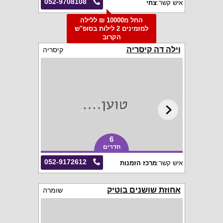
052-9708108
איש קשר:
צחי
החל מ10000 ₪ ללילה
למזמינים 2 לילות בסופ"ש
הקרוב
וילה דה קיסריה
קיסריה
6
חדרים
052-9172612
איש קשר:
מרכז הזמנות
אחוזת שושנים בוטיק
שומרה