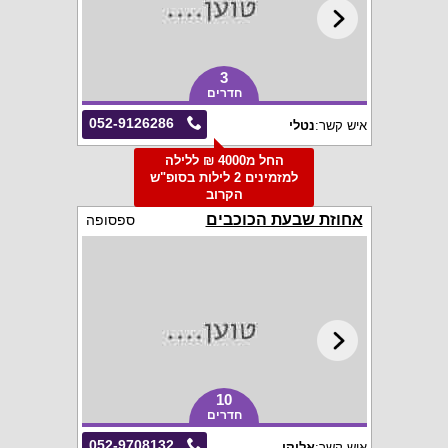
3
חדרים
052-9126286
איש קשר:
נטלי
החל מ4000 ₪ ללילה
למזמינים 2 לילות בסופ"ש
הקרוב
אחוזת שבעת הכוכבים
ספסופה
10
חדרים
052-9708132
איש קשר:
אליקו