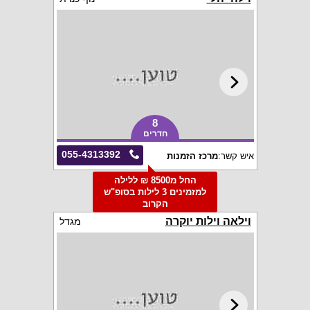
8
חדרים
055-4313392
איש קשר:
מרכז הזמנות
החל מ8500 ₪ ללילה
למזמינים 3 לילות בסופ"ש
הקרוב
וילאה וילות יוקרה
מגדל