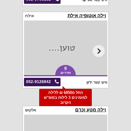
וילה אוטופיה אילת
אילת
8
חדרים
052-9126842
איש קשר:
ירון
החל מ6850 ₪ ללילה
למזמינים 3 לילות בסופ"ש
הקרוב
וילה מטע וכרם
אלקוש