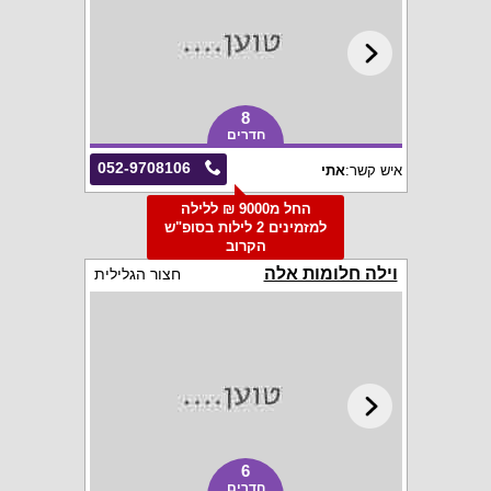
8
חדרים
052-9708106
איש קשר:
אתי
החל מ9000 ₪ ללילה
למזמינים 2 לילות בסופ"ש
הקרוב
וילה חלומות אלה
חצור הגלילית
6
חדרים