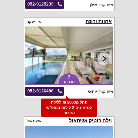
052-9125239
איש קשר:
אילן
אחוזת ורונה
עין יעקב
7
חדרים
052-9126496
איש קשר:
יוחאי
החל מ9000 ₪ ללילה
למזמינים 2 לילות בסופ"ש
הקרוב
וילה בוטיק אשתאול
אשתאול