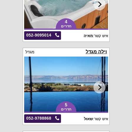
4
חדרים
052-9095014
איש קשר:
מאיה
וילה מגדל
מגדל
5
חדרים
052-9788868
איש קשר:
שאול