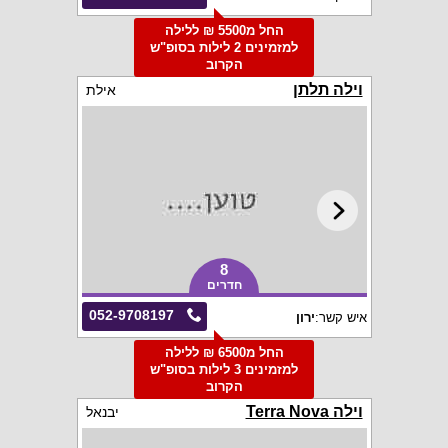
החל מ5500 ₪ ללילה
למזמינים 2 לילות בסופ"ש
הקרוב
וילה תלתן
אילת
8
חדרים
052-9708197
איש קשר:
ירון
החל מ6500 ₪ ללילה
למזמינים 3 לילות בסופ"ש
הקרוב
וילה Terra Nova
יבנאל