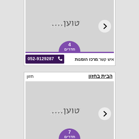
4
חדרים
052-9129287
איש קשר:
מרכז הזמנות
הבית בחזון
חזון
7
חדרים