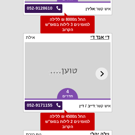
052-9128610
איש קשר:
אלירן
החל מ8000 ₪ ללילה
למזמינים 3 לילות בסופ"ש
הקרוב
די אנד די
אילת
4
חדרים
052-9171155
איש קשר:
דייב / דין
החל מ4500 ₪ ללילה
למזמינים 2 לילות בסופ"ש
הקרוב
וילה יהלי
נוף כנרת