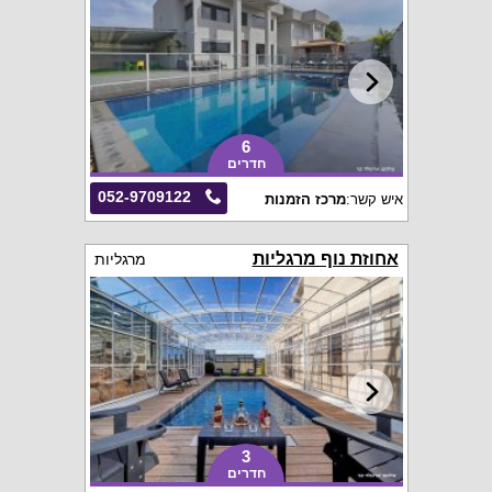
6
חדרים
052-9709122
איש קשר:
מרכז הזמנות
אחוזת נוף מרגליות
מרגליות
3
חדרים