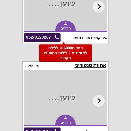
4
חדרים
052-9123267
איש קשר:
נאור / תומר
החל מ6000 ₪ ללילה
למזמינים 2 לילות בסופ"ש
הקרוב
אחוזת סנטוריני
עין יעקב
4
חדרים