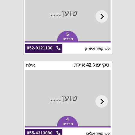
5
חדרים
052-9121136
איש קשר:
איציק
סקייפול 42 אילת
אילת
4
חדרים
055-4313086
איש קשר:
אליס