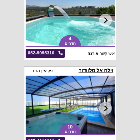
4
חדרים
052-9095310
איש קשר:
אורנה
וילה אל סלוודור
פקיעין החדשה
10
חדרים