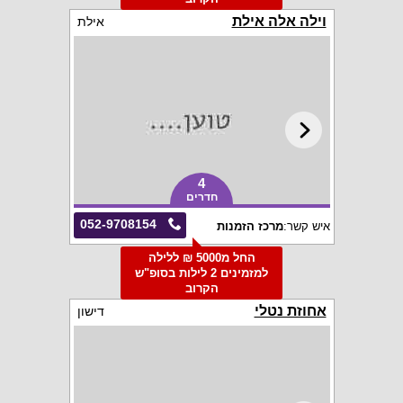
וילה אלה אילת
אילת
4
חדרים
052-9708154
איש קשר:
מרכז הזמנות
החל מ5000 ₪ ללילה
למזמינים 2 לילות בסופ"ש
הקרוב
אחוזת נטלי
דישון