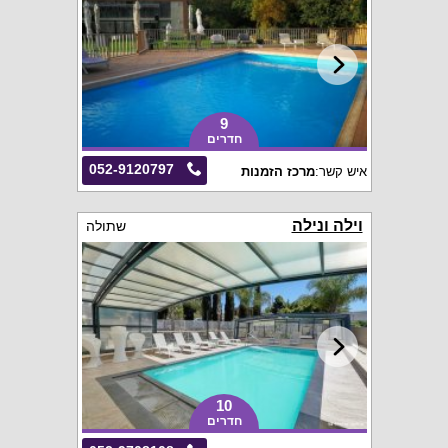
9
חדרים
052-9120797
איש קשר:
מרכז הזמנות
וילה ונילה
שתולה
10
חדרים