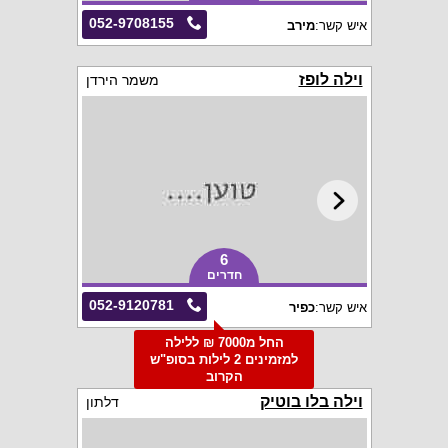
052-9708155
איש קשר:
מירב
וילה לופז
משמר הירדן
6
חדרים
052-9120781
איש קשר:
כפיר
החל מ7000 ₪ ללילה
למזמינים 2 לילות בסופ"ש
הקרוב
וילה בלו בוטיק
דלתון