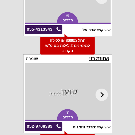
6
חדרים
055-4313943
איש קשר:
גבריאל
החל מ8000 ₪ ללילה
למזמינים 2 לילות בסופ"ש
הקרוב
אחוזת רוי
שומרה
7
חדרים
052-9706389
איש קשר:
מרכז הזמנות