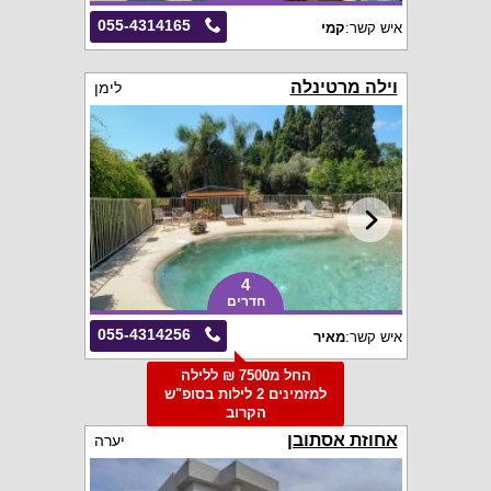
055-4314165
איש קשר:
קמי
וילה מרטינלה
לימן
4
חדרים
055-4314256
איש קשר:
מאיר
החל מ7500 ₪ ללילה
למזמינים 2 לילות בסופ"ש
הקרוב
אחוזת אסתובן
יערה