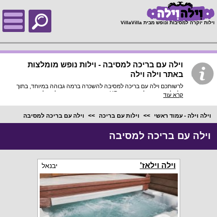
;
וילות יוקרה למסיבות ונופש מבית VillaVilla
וילה עם בריכה למסיבה - וילות נופש מומלצות
באתר וילה וילה
לרשותכם וילה עם בריכה למסיבה להשכרה ברמה גבוהה במיוחד, בתוך
כל וילה פירוט מלא, תמונות HD והכי חשוב התאמה מלאה לסמארטפונים
קרא עוד
ולטאבלטים, היכנסו עכשיו!
וילה וילה - עמוד ראשי
וילות עם בריכה
וילה עם בריכה למסיבה
וילה עם בריכה למסיבה
וילה וילאז'
יבנאל