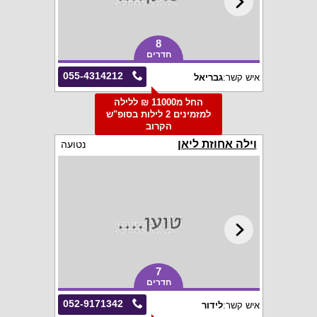
8
חדרים
055-4314212
איש קשר:
גבריאל
החל מ11000 ₪ ללילה
למזמינים 2 לילות בסופ"ש
הקרוב
וילה אחוזת ליאן
נטועה
7
חדרים
052-9171342
איש קשר:
לידור