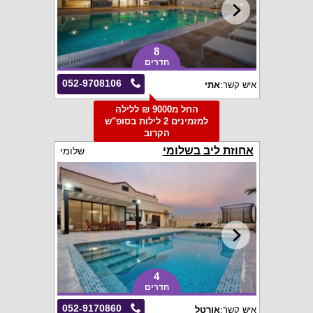
8
חדרים
052-9708106
איש קשר:
אתי
החל מ9000 ₪ ללילה
למזמינים 2 לילות בסופ"ש
הקרוב
אחוזת ליב בשלומי
שלומי
4
חדרים
052-9170860
איש קשר:
אורטל