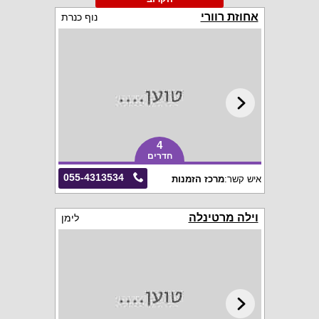
אחוזת רוורי
נוף כנרת
4
חדרים
055-4313534
איש קשר:
מרכז הזמנות
וילה מרטינלה
לימן