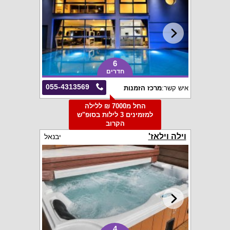
6
חדרים
055-4313569
איש קשר:
מרכז הזמנות
החל מ7000 ₪ ללילה
למזמינים 3 לילות בסופ"ש
הקרוב
וילה וילאז'
יבנאל
4