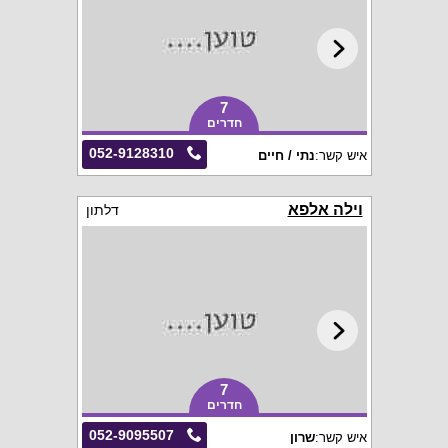
7
חדרים
052-9128310
איש קשר:
נתי / חיים
וילה אלפא
דלתון
7
חדרים
052-9095507
איש קשר:
שרון