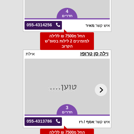
4
חדרים
055-4314256
איש קשר:
מאיר
החל מ7500 ₪ ללילה
למזמינים 2 לילות בסופ"ש
הקרוב
וילה סן טרופז
אילת
3
חדרים
055-4313786
איש קשר:
אסף / רז
החל מ7500 ₪ ללילה