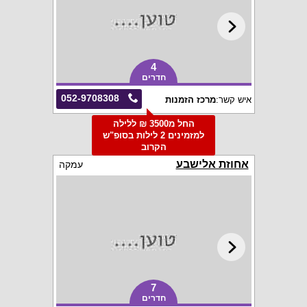
4
חדרים
052-9708308
איש קשר:
מרכז הזמנות
החל מ3500 ₪ ללילה
למזמינים 2 לילות בסופ"ש
הקרוב
אחוזת אלישבע
עמקה
7
חדרים