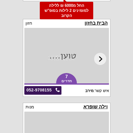
החל מ6000 ₪ ללילה
למזמינים 2 לילות בסופ"ש
הקרוב
הבית בחזון
חזון
7
חדרים
052-9708155
איש קשר:
מירב
וילה שופרא
מנות