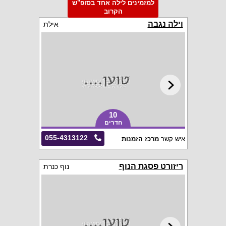
למזמינים לילה אחד בסופ"ש
הקרוב
וילה נגבה
אילת
10
חדרים
055-4313122
איש קשר:
מרכז הזמנות
ריזורט פסגת הנוף
נוף כנרת