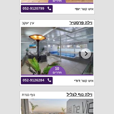
חדרים
052-9120799
איש קשר:
יוסי
וילה פרסטיז'
עין יעקב
10
חדרים
052-9126284
איש קשר:
דודי
וילה נוף לגליל
נוף כנרת