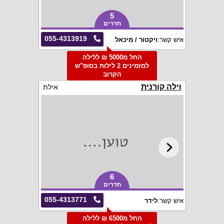
5
חדרים
055-4313919
איש קשר:
ויקטור / מיכאל
החל מ5000 ₪ ללילה
למזמינים 2 לילות בסופ"ש
הקרוב
וילה קורנית
אילת
6
חדרים
055-4313771
איש קשר:
לידר
החל מ6500 ₪ ללילה