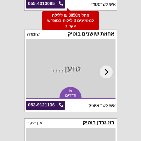
055-4313095
איש קשר:
אודי
החל מ3850 ₪ ללילה
למזמינים 3 לילות בסופ"ש
הקרוב
אחוזת שושנים בוטיק
שומרה
5
חדרים
052-9121136
איש קשר:
איציק
רוז גרדן בוטיק
עין יעקב