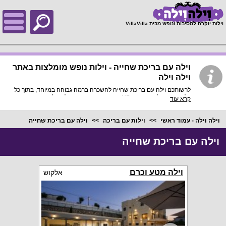
;
וילות יוקרה למסיבות ונופש מבית VillaVilla
וילה עם בריכת שחייה - וילות נופש מומלצות באתר
וילה וילה
לרשותכם וילה עם בריכת שחייה להשכרה ברמה גבוהה במיוחד, בתוך כל
וילה פירוט מלא, תמונות HD והכי חשוב התאמה מלאה לסמארטפונים
קרא עוד
ולטאבלטים, היכנסו עכשיו!
וילה וילה - עמוד ראשי
וילות עם בריכה
וילה עם בריכת שחייה
וילה עם בריכת שחייה
וילה מטע וכרם
אלקוש