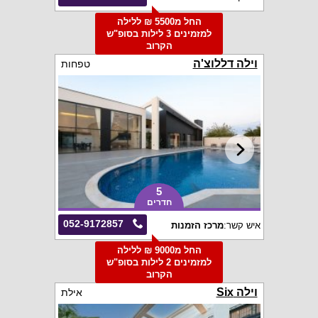
החל מ5500 ₪ ללילה
למזמינים 3 לילות בסופ"ש
הקרוב
וילה דללוצ'ה
טפחות
5
חדרים
052-9172857
איש קשר:
מרכז הזמנות
החל מ9000 ₪ ללילה
למזמינים 2 לילות בסופ"ש
הקרוב
וילה Six
אילת