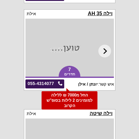
וילה AH 35
אילת
7
חדרים
055-4314077
איש קשר:
יונתן / אילן
החל מ7000 ₪ ללילה
למזמינים 2 לילות בסופ"ש
הקרוב
וילה שיטה
אילת