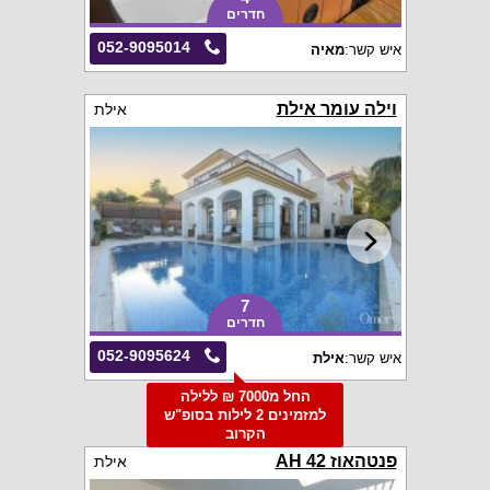
חדרים
052-9095014
איש קשר:
מאיה
וילה עומר אילת
אילת
7
חדרים
052-9095624
איש קשר:
אילת
החל מ7000 ₪ ללילה
למזמינים 2 לילות בסופ"ש
הקרוב
פנטהאוז AH 42
אילת