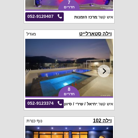
7
חדרים
052-9120407
איש קשר:
מרכז הזמנות
וילה סטארלייט
מגדל
8
חדרים
052-9123374
איש קשר:
יחיאל / שירי / סיוון
וילה 102
נוף כנרת