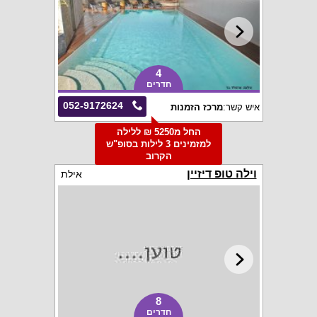
4
חדרים
052-9172624
איש קשר:
מרכז הזמנות
החל מ5250 ₪ ללילה
למזמינים 3 לילות בסופ"ש
הקרוב
וילה טופ דיזיין
אילת
8
חדרים