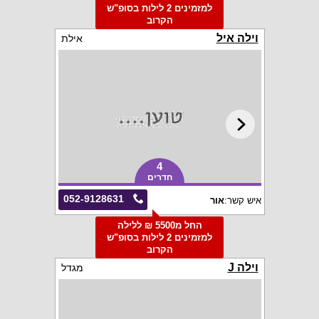
למזמינים 2 לילות בסופ"ש
הקרוב
וילה איל
אילת
4
חדרים
052-9128631
איש קשר:
אור
החל מ5500 ₪ ללילה
למזמינים 2 לילות בסופ"ש
הקרוב
וילה J
מגדל