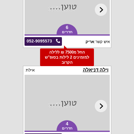
6
חדרים
052-9095573
איש קשר:
אריק
החל מ7500 ₪ ללילה
למזמינים 2 לילות בסופ"ש
הקרוב
וילה דניאלה
אילת
4
חדרים