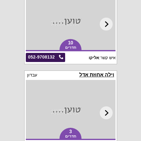
10
חדרים
052-9708132
איש קשר:
אליקו
וילה אחוזת אדל
עבדון
3
חדרים