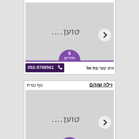
6
חדרים
052-9788561
איש קשר:
בת אל
וילה שוהם
נוף כנרת