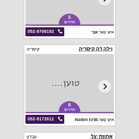
5
חדרים
052-9708192
איש קשר:
אבי
וילה דה קיסריה
קיסריה
6
חדרים
052-9172612
איש קשר:
מרכז הזמנות
אחוזת יגל
עבדון