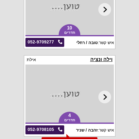
10
חדרים
052-9709277
איש קשר:
טובה / רחלי
וילה ונציה
אילת
4
חדרים
052-9708105
איש קשר:
זהבה / שניר