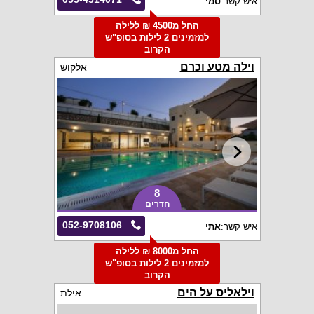
איש קשר:
סמי
החל מ4500 ₪ ללילה
למזמינים 2 לילות בסופ"ש
הקרוב
וילה מטע וכרם
אלקוש
8
חדרים
052-9708106
איש קשר:
אתי
החל מ8000 ₪ ללילה
למזמינים 2 לילות בסופ"ש
הקרוב
וילאליס על הים
אילת