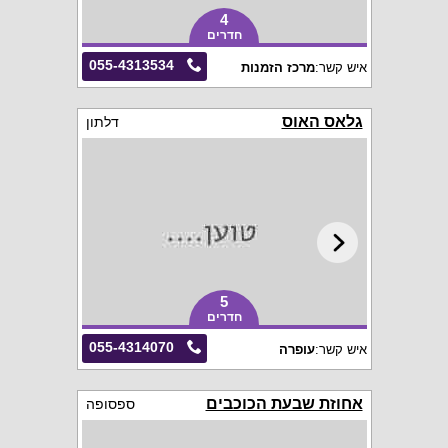
4
חדרים
055-4313534
איש קשר:
מרכז הזמנות
גלאס האוס
דלתון
5
חדרים
055-4314070
איש קשר:
עופרה
אחוזת שבעת הכוכבים
ספסופה