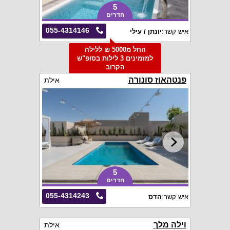
5
חדרים
055-4314146
איש קשר:
יונתן / עילי
החל מ5000 ₪ ללילה
למזמינים 3 לילות בסופ"ש
הקרוב
פנטהאוז סונורה
אילת
5
חדרים
055-4314243
איש קשר:
הדס
וילה מלך
אילת