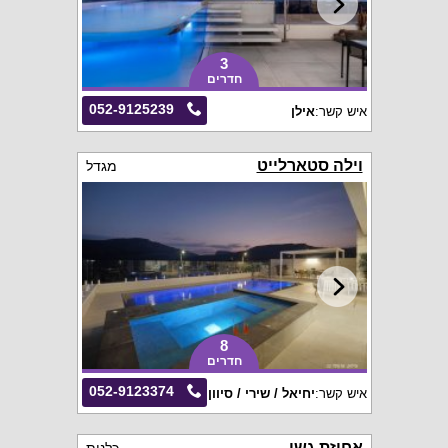
3
חדרים
052-9125239
איש קשר:
אילן
וילה סטארלייט
מגדל
8
חדרים
052-9123374
איש קשר:
יחיאל / שירי / סיוון
אחוזת גשן