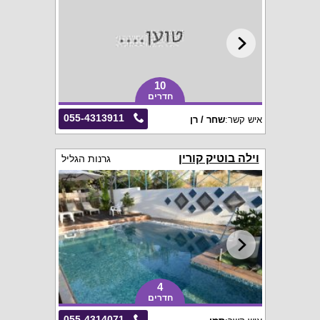
10
חדרים
055-4313911
איש קשר:
שחר / רן
וילה בוטיק קורין
גרנות הגליל
4
חדרים
055-4314071