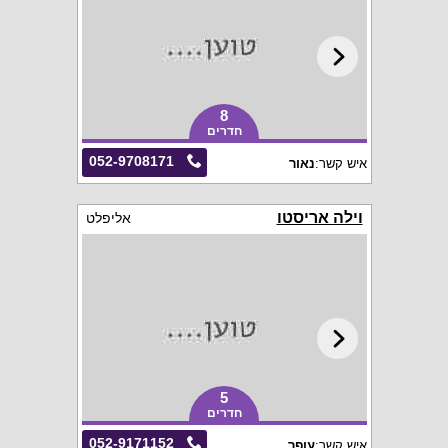
8
חדרים
052-9708171
איש קשר:
נאור
וילה אריסטו
אליפלט
5
חדרים
052-9171152
איש קשר:
עופר