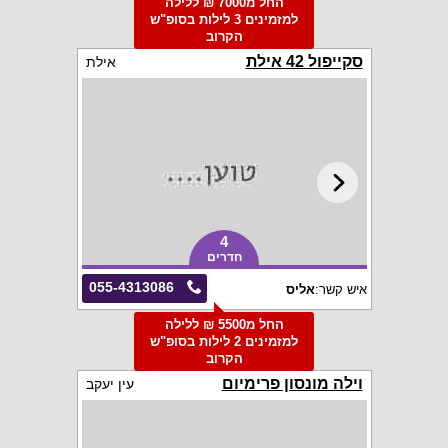
החל מ7000 ₪ ללילה
למזמינים 3 לילות בסופ"ש
הקרוב
סקייפול 42 אילת
אילת
4
חדרים
055-4313086
איש קשר:
אליס
החל מ5500 ₪ ללילה
למזמינים 2 לילות בסופ"ש
הקרוב
וילה מונסון פרימיום
עין יעקב