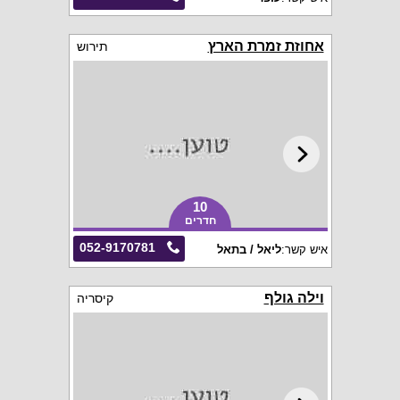
אחוזת זמרת הארץ
תירוש
10
חדרים
052-9170781
איש קשר:
ליאל / בתאל
וילה גולף
קיסריה