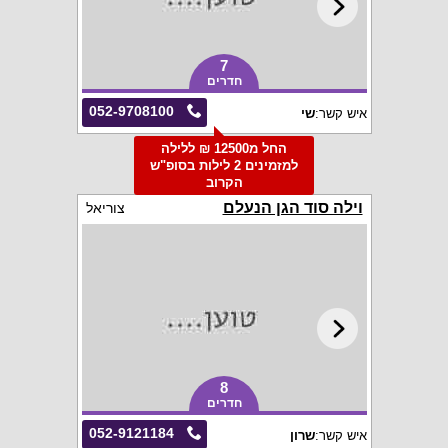
7
חדרים
052-9708100
איש קשר:
שי
החל מ12500 ₪ ללילה
למזמינים 2 לילות בסופ"ש
הקרוב
וילה סוד הגן הנעלם
צוריאל
8
חדרים
052-9121184
איש קשר:
שרון