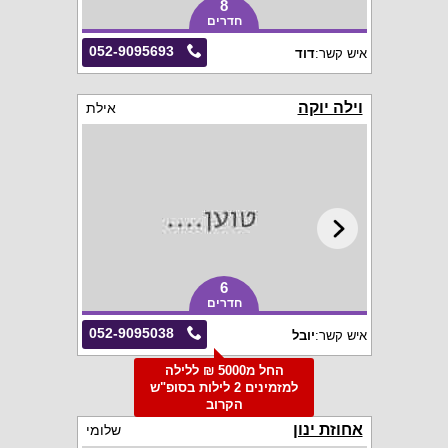
8
חדרים
052-9095693
איש קשר:
דוד
וילה יוקה
אילת
6
חדרים
052-9095038
איש קשר:
יובל
החל מ5000 ₪ ללילה
למזמינים 2 לילות בסופ"ש
הקרוב
אחוזת ינון
שלומי