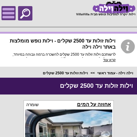
;
וילות יוקרה למסיבות ונופש מבית VillaVilla
וילות זולות עד 2500 שקלים - וילות נופש מומלצות
באתר וילה וילה
לרשותכם וילות זולות עד 2500 שקלים להשכרה ברמה גבוהה במיוחד,
בתוך כל וילה פירוט מלא, תמונות HD והכי חשוב התאמה מלאה
קרא עוד
לסמארטפונים ולטאבלטים, היכנסו עכשיו!
וילה וילה - עמוד ראשי
וילות זולות עד 2500 שקלים
וילות זולות עד 2500 שקלים
אחוזה על המים
שומרה