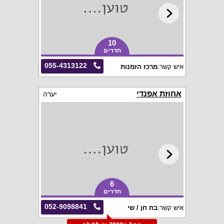
10
חדרים
055-4313122
איש קשר:
מרכז הזמנות
אחוזת אפנדי
יערה
6
חדרים
052-9098841
איש קשר:
בת חן / שי