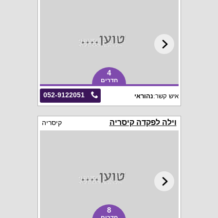
4
חדרים
052-9122051
איש קשר:
נהוראי
וילה לפקדה קיסריה
קיסריה
8
חדרים