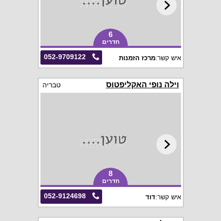
6
חדרים
052-9709122
איש קשר:
מרכז הזמנות
וילה נופי האקליפטוס
טבריה
8
חדרים
052-9124698
איש קשר:
דוד