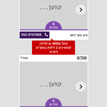
6
חדרים
052-9707856
איש קשר:
רועי
החל מ4000 ₪ ללילה
למזמינים 2 לילות בסופ"ש
הקרוב
סוליס
מגדל
6
חדרים