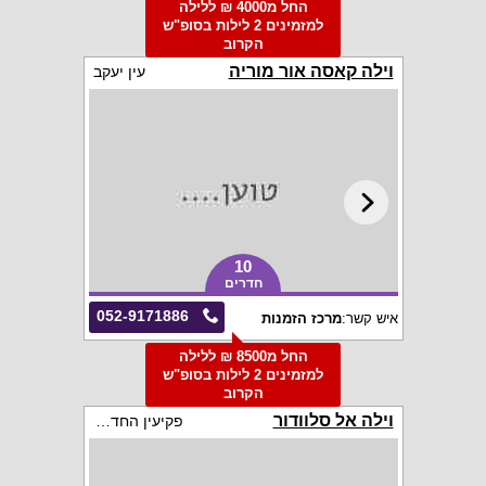
החל מ4000 ₪ ללילה
למזמינים 2 לילות בסופ"ש
הקרוב
וילה קאסה אור מוריה
עין יעקב
10
חדרים
052-9171886
איש קשר:
מרכז הזמנות
החל מ8500 ₪ ללילה
למזמינים 2 לילות בסופ"ש
הקרוב
וילה אל סלוודור
פקיעין החדשה