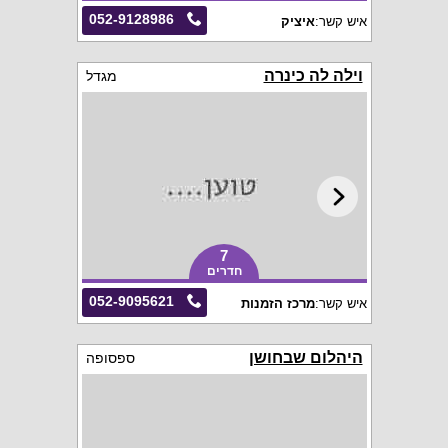
052-9128986
איש קשר:
איציק
וילה לה כינרה
מגדל
7
חדרים
052-9095621
איש קשר:
מרכז הזמנות
היהלום שבחושן
ספסופה