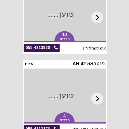
10
חדרים
055-4313920
איש קשר:
לירון
פנטהאוז AH 42
אילת
4
חדרים
055-4313176