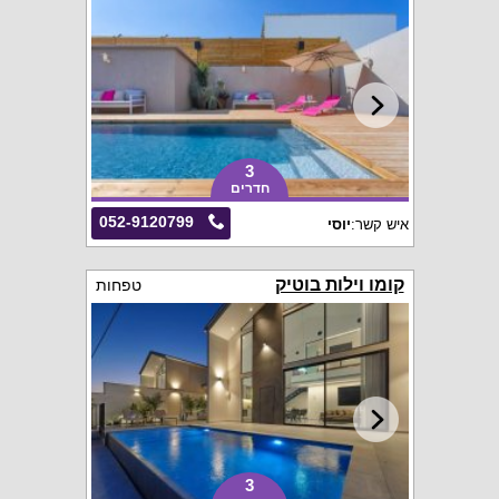
3
חדרים
052-9120799
איש קשר:
יוסי
קומו וילות בוטיק
טפחות
3