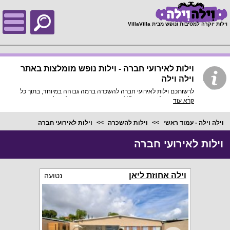
;
וילות יוקרה למסיבות ונופש מבית VillaVilla
וילות לאירועי חברה - וילות נופש מומלצות באתר
וילה וילה
לרשותכם וילות לאירועי חברה להשכרה ברמה גבוהה במיוחד, בתוך כל
וילה פירוט מלא, תמונות HD והכי חשוב התאמה מלאה לסמארטפונים
קרא עוד
ולטאבלטים, היכנסו עכשיו!
וילה וילה - עמוד ראשי
וילות להשכרה
וילות לאירועי חברה
וילות לאירועי חברה
וילה אחוזת ליאן
נטועה