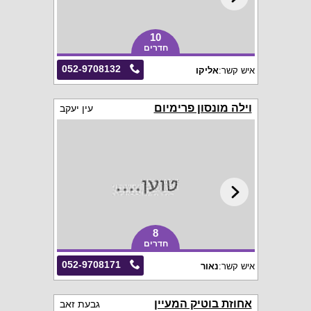
10
חדרים
052-9708132
איש קשר:
אליקו
וילה מונסון פרימיום
עין יעקב
8
חדרים
052-9708171
איש קשר:
נאור
אחוזת בוטיק המעיין
גבעת זאב