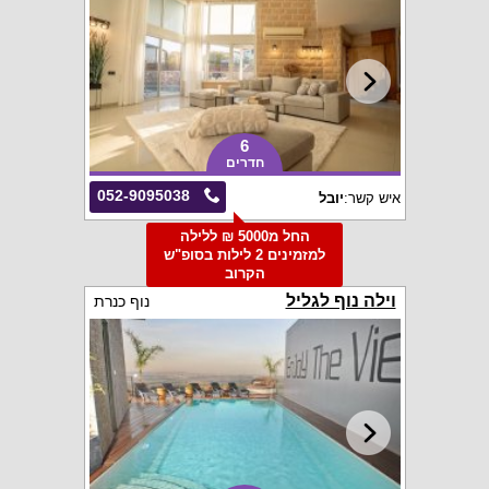
6
חדרים
052-9095038
איש קשר:
יובל
החל מ5000 ₪ ללילה
למזמינים 2 לילות בסופ"ש
הקרוב
וילה נוף לגליל
נוף כנרת