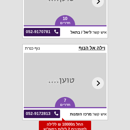
10
חדרים
052-9170781
איש קשר:
ליאל / בתאל
וילה אל הנוף
נוף כנרת
7
חדרים
052-9172813
איש קשר:
מרכז הזמנות
החל מ10000 ₪ ללילה
למזמינים 2 לילות בסופ"ש