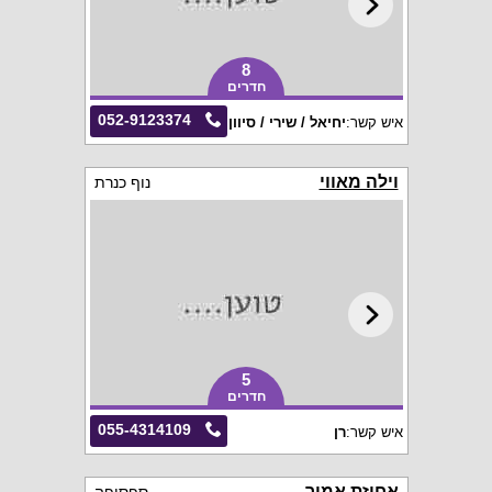
8
חדרים
052-9123374
איש קשר:
יחיאל / שירי / סיוון
וילה מאווי
נוף כנרת
5
חדרים
055-4314109
איש קשר:
רן
אחוזת אמור