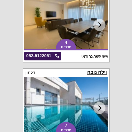
4
חדרים
052-9122051
איש קשר:
נהוראי
וילה נובה
דלתון
7
חדרים