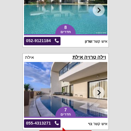
8
חדרים
052-9121184
איש קשר:
שרון
וילה טרויה אילת
אילת
7
חדרים
055-4313271
איש קשר:
נוי