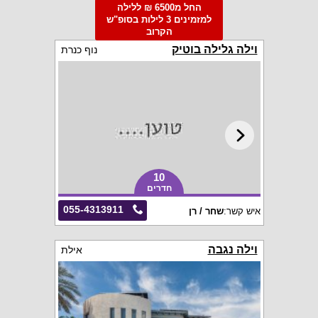
החל מ6500 ₪ ללילה
למזמינים 3 לילות בסופ"ש
הקרוב
וילה גלילה בוטיק
נוף כנרת
10
חדרים
055-4313911
איש קשר:
שחר / רן
וילה נגבה
אילת