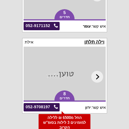
5
חדרים
052-9171152
איש קשר:
עופר
וילה תלתן
אילת
8
חדרים
052-9708197
איש קשר:
ירון
החל מ6500 ₪ ללילה
למזמינים 3 לילות בסופ"ש
הקרוב