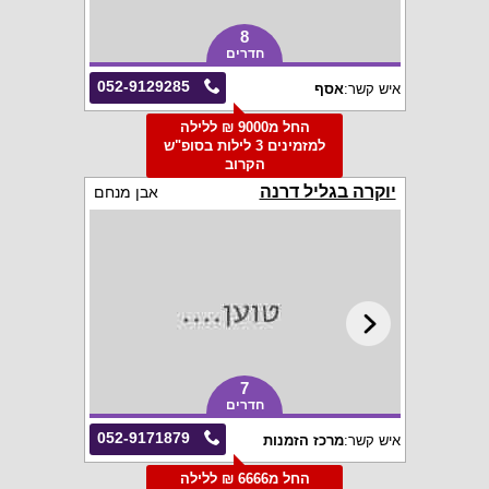
8
חדרים
052-9129285
איש קשר:
אסף
החל מ9000 ₪ ללילה
למזמינים 3 לילות בסופ"ש
הקרוב
יוקרה בגליל דרנה
אבן מנחם
7
חדרים
052-9171879
איש קשר:
מרכז הזמנות
החל מ6666 ₪ ללילה