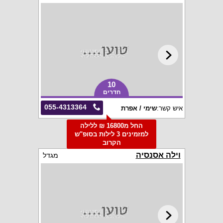
10
חדרים
055-4313364
איש קשר:
שימי / אפרת
החל מ16800 ₪ ללילה
למזמינים 3 לילות בסופ"ש
הקרוב
וילה אסנסיה
מגדל