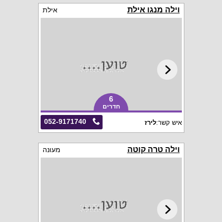
וילה מנגו אילת
אילת
6
חדרים
052-9171740
איש קשר:
לירז
וילה טרה קוטה
מעונה