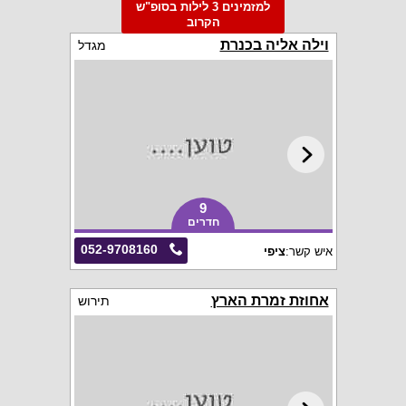
למזמינים 3 לילות בסופ"ש
הקרוב
וילה אליה בכנרת
מגדל
9
חדרים
052-9708160
איש קשר:
ציפי
אחוזת זמרת הארץ
תירוש