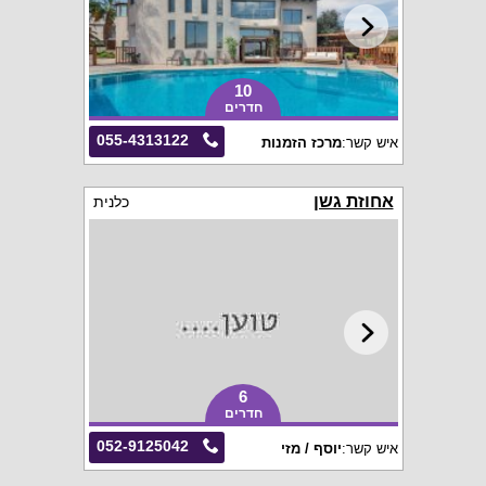
10
חדרים
055-4313122
איש קשר:
מרכז הזמנות
אחוזת גשן
כלנית
6
חדרים
052-9125042
איש קשר:
יוסף / מזי