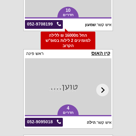
10
חדרים
052-9708199
איש קשר:
שמעון
החל מ16000 ₪ ללילה
למזמינים 2 לילות בסופ"ש
הקרוב
קיו האוס
ראש פינה
4
חדרים
052-9095018
איש קשר:
הילה