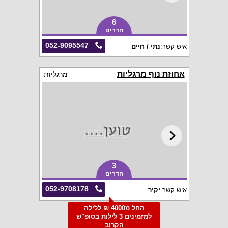
6
חדרים
052-9095547
איש קשר:
נתי / חיים
אחוזת נוף מרגליות
מרגליות
3
חדרים
052-9708178
איש קשר:
יקיר
החל מ4000 ₪ ללילה
למזמינים 3 לילות בסופ"ש
הקרוב