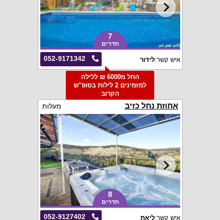
7
חדרים
052-9171342
איש קשר:
לידור
החל מ6000 ₪ ללילה
למזמינים 2 לילות בסופ"ש
הקרוב
אחוזת נחל כזיב
מעלות
8
חדרים
052-9127402
איש קשר:
ליאת