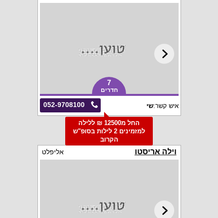
7
חדרים
052-9708100
איש קשר:
שי
החל מ12500 ₪ ללילה
למזמינים 2 לילות בסופ"ש
הקרוב
וילה אריסטו
אליפלט