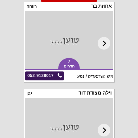
אחוזת בר
רווחה
7
חדרים
052-9128017
איש קשר:
אריק / נטע
וילה מצודת דוד
גפן