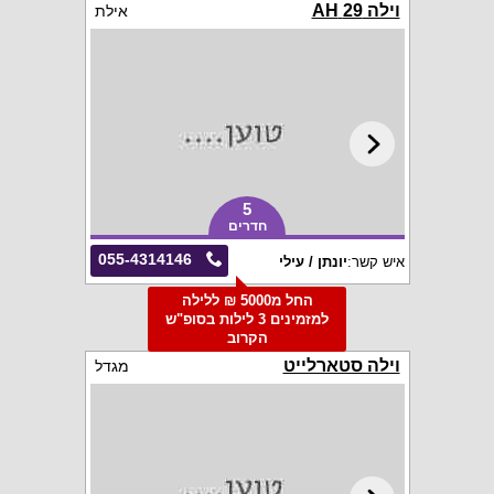
וילה 29 AH
אילת
5
חדרים
055-4314146
איש קשר:
יונתן / עילי
החל מ5000 ₪ ללילה
למזמינים 3 לילות בסופ"ש
הקרוב
וילה סטארלייט
מגדל