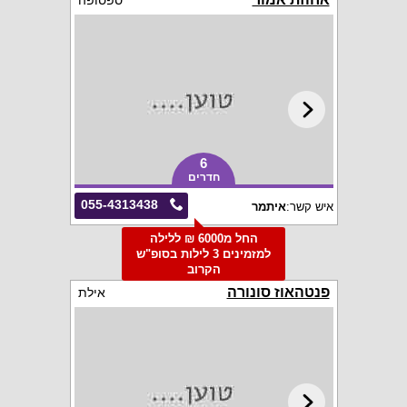
ספסופה
6
חדרים
055-4313438
איש קשר:
איתמר
החל מ6000 ₪ ללילה
למזמינים 3 לילות בסופ"ש
הקרוב
פנטהאוז סונורה
אילת