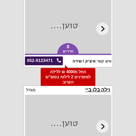
8
חדרים
052-9123471
איש קשר:
איציק / שירה
החל מ4000 ₪ ללילה
למזמינים 2 לילות בסופ"ש
הקרוב
וילה בלו ביי
מגדל