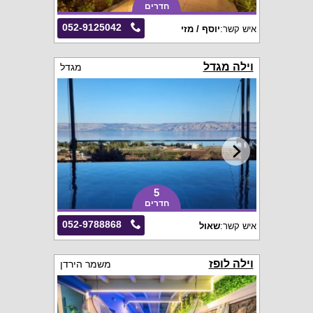
חדרים
052-9125042
איש קשר:
יוסף / מזי
וילה מגדל
מגדל
5
חדרים
052-9788868
איש קשר:
שאול
וילה לופז
משמר הירדן