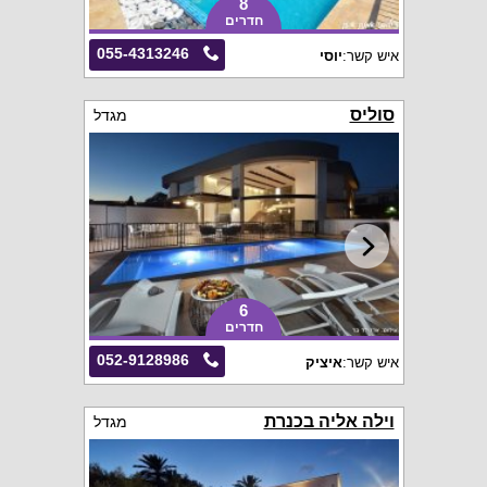
8
חדרים
055-4313246
איש קשר:
יוסי
סוליס
מגדל
6
חדרים
052-9128986
איש קשר:
איציק
וילה אליה בכנרת
מגדל