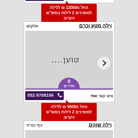
החל מ12000 ₪ ללילה
למזמינים 2 לילות בסופ"ש
הקרוב
וילה מטע וכרם
אלקוש
8
חדרים
052-9708106
איש קשר:
אתי
החל מ9000 ₪ ללילה
למזמינים 2 לילות בסופ"ש
הקרוב
וילה שוהם
נוף כנרת