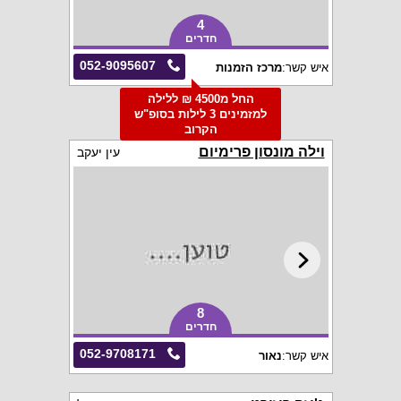
4
חדרים
052-9095607
איש קשר:
מרכז הזמנות
החל מ4500 ₪ ללילה
למזמינים 3 לילות בסופ"ש
הקרוב
וילה מונסון פרימיום
עין יעקב
8
חדרים
052-9708171
איש קשר:
נאור