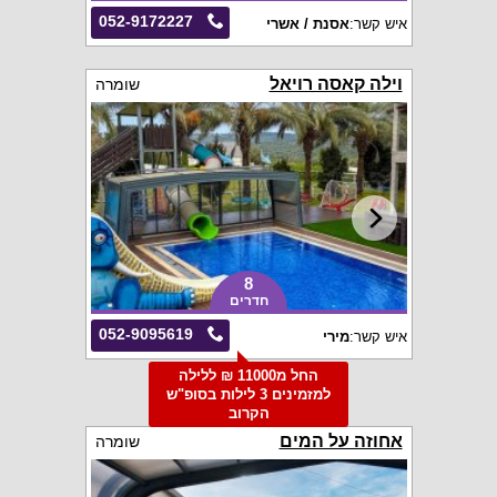
052-9172227
איש קשר:
אסנת / אשרי
וילה קאסה רויאל
שומרה
8
חדרים
052-9095619
איש קשר:
מירי
החל מ11000 ₪ ללילה
למזמינים 3 לילות בסופ"ש
הקרוב
אחוזה על המים
שומרה