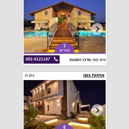
7
חדרים
052-9121187
איש קשר:
מרכז הזמנות
אחוזת גשן
כלנית
6