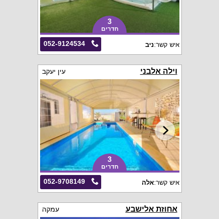
3
חדרים
052-9124534
איש קשר:
ניב
וילה אלבני
עין יעקב
3
חדרים
052-9708149
איש קשר:
אלה
אחוזת אלישבע
עמקה