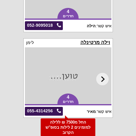
4
חדרים
052-9095018
איש קשר:
הילה
וילה מרטינלה
לימן
4
חדרים
055-4314256
איש קשר:
מאיר
החל מ7500 ₪ ללילה
למזמינים 2 לילות בסופ"ש
הקרוב