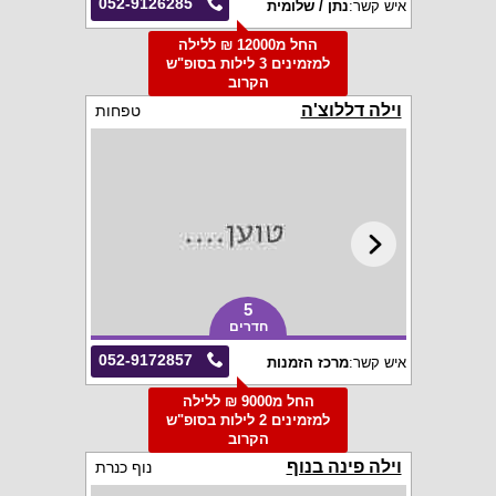
052-9126285
איש קשר:
נתן / שלומית
החל מ12000 ₪ ללילה
למזמינים 3 לילות בסופ"ש
הקרוב
וילה דללוצ'ה
טפחות
5
חדרים
052-9172857
איש קשר:
מרכז הזמנות
החל מ9000 ₪ ללילה
למזמינים 2 לילות בסופ"ש
הקרוב
וילה פינה בנוף
נוף כנרת