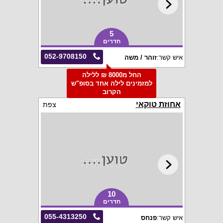
5
חדרים
052-9708150
איש קשר:
זוהר / משה
החל מ8000 ₪ ללילה
למזמינים לילה אחד בסופ"ש
הקרוב
אחוזת טוקאי
צפת
10
חדרים
055-4313250
איש קשר:
פנחס