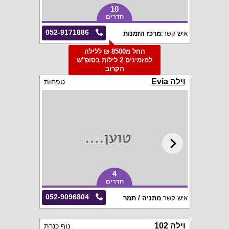
10
חדרים
052-9171886
איש קשר:
מרכז הזמנות
החל מ8500 ₪ ללילה
למזמינים 2 לילות בסופ"ש
הקרוב
וילה Evia
טפחות
4
חדרים
052-9096804
איש קשר:
מתניה / תמר
וילה 102
נוף כנרת