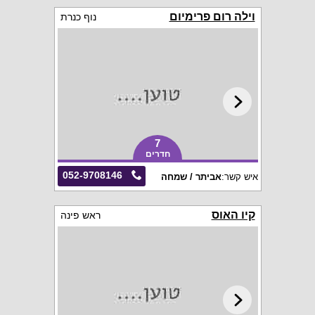
וילה רום פרימיום
נוף כנרת
7
חדרים
052-9708146
איש קשר:
אביתר / שמחה
קיו האוס
ראש פינה