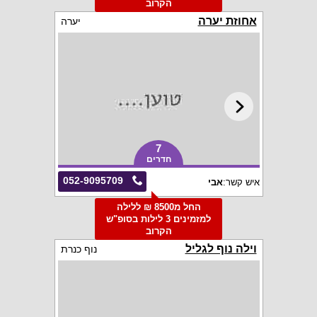
הקרוב
אחוזת יערה
יערה
7
חדרים
052-9095709
איש קשר:
אבי
החל מ8500 ₪ ללילה
למזמינים 3 לילות בסופ"ש
הקרוב
וילה נוף לגליל
נוף כנרת