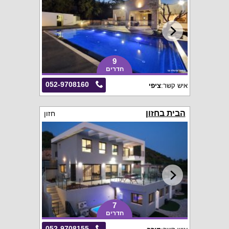
9
חדרים
052-9708160
איש קשר:
ציפי
הבית בחזון
חזון
7
חדרים
052-9708155