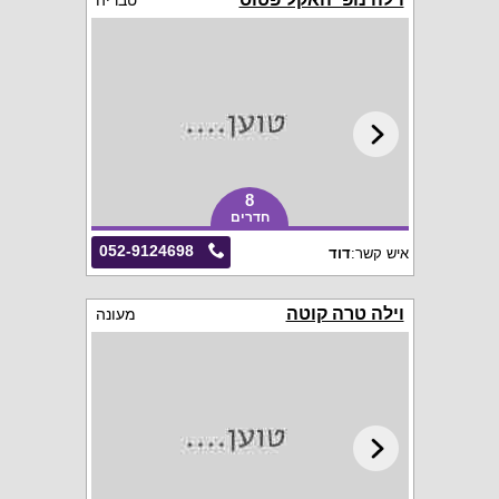
טבריה
8
חדרים
052-9124698
איש קשר:
דוד
וילה טרה קוטה
מעונה