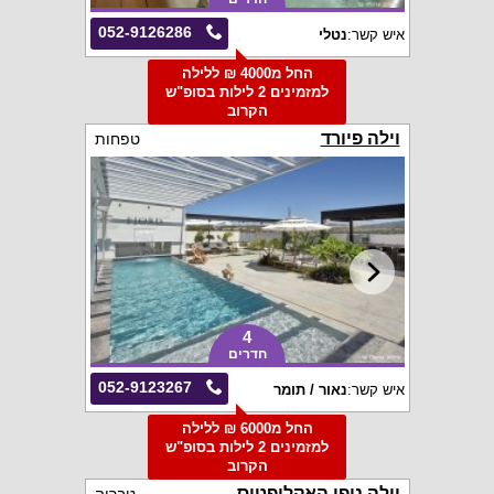
052-9126286
איש קשר:
נטלי
החל מ4000 ₪ ללילה
למזמינים 2 לילות בסופ"ש
הקרוב
וילה פיורד
טפחות
4
חדרים
052-9123267
איש קשר:
נאור / תומר
החל מ6000 ₪ ללילה
למזמינים 2 לילות בסופ"ש
הקרוב
וילה נופי האקליפטוס