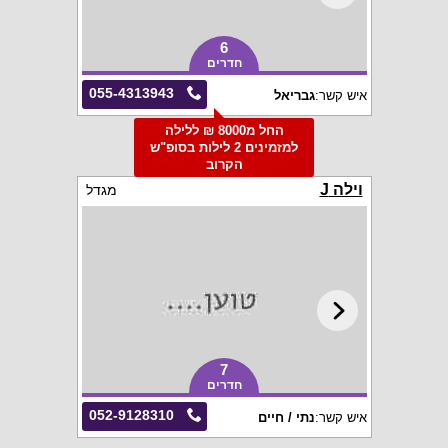
6
חדרים
055-4313943
איש קשר:
גבריאל
החל מ8000 ₪ ללילה
למזמינים 2 לילות בסופ"ש
הקרוב
וילה J
מגדל
7
חדרים
052-9128310
איש קשר:
נתי / חיים