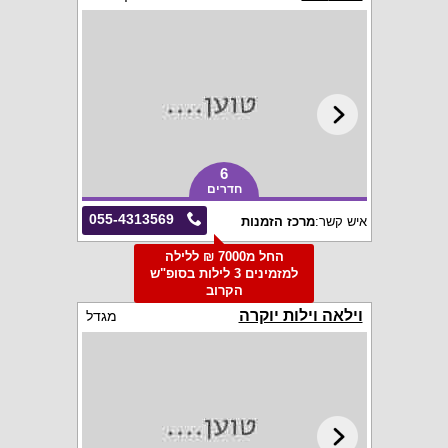
6
חדרים
055-4313569
איש קשר:
מרכז הזמנות
החל מ7000 ₪ ללילה
למזמינים 3 לילות בסופ"ש
הקרוב
וילאה וילות יוקרה
מגדל