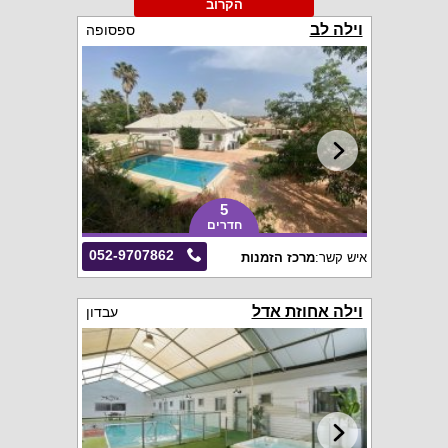
הקרוב
וילה לב
ספסופה
5
חדרים
052-9707862
איש קשר:
מרכז הזמנות
וילה אחוזת אדל
עבדון