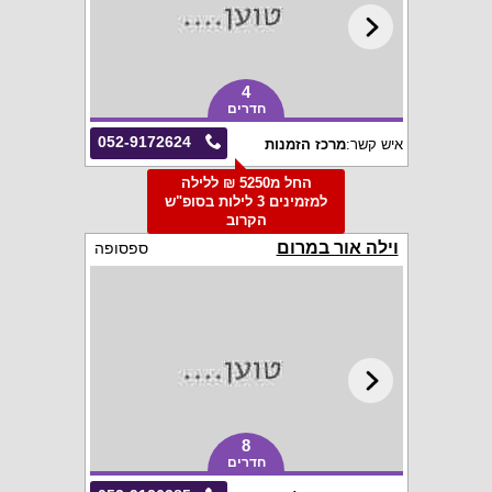
4
חדרים
052-9172624
איש קשר:
מרכז הזמנות
החל מ5250 ₪ ללילה
למזמינים 3 לילות בסופ"ש
הקרוב
וילה אור במרום
ספסופה
8
חדרים