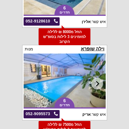
6
חדרים
052-9128610
איש קשר:
אלירן
החל מ8000 ₪ ללילה
למזמינים 3 לילות בסופ"ש
הקרוב
וילה שופרא
מנות
6
חדרים
052-9095573
איש קשר:
אריק
החל מ7500 ₪ ללילה