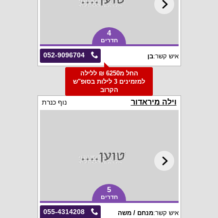
4
חדרים
052-9096704
איש קשר:
בן
החל מ6250 ₪ ללילה
למזמינים 3 לילות בסופ"ש
הקרוב
וילה מיראדור
נוף כנרת
5
חדרים
055-4314208
איש קשר:
מנחם / משה