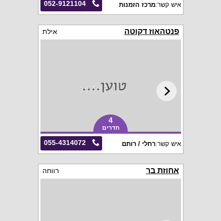
052-9121104
איש קשר:
מרכז הזמנות
פנטהאוז דקוטה
אילת
4
חדרים
055-4314072
איש קשר:
רחלי / רותם
אחוזת בר
רווחה