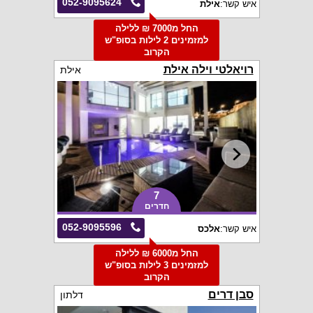
052-9095624
איש קשר:
אילת
החל מ7000 ₪ ללילה
למזמינים 2 לילות בסופ"ש
הקרוב
רויאלטי וילה אילת
אילת
7
חדרים
052-9095596
איש קשר:
אלכס
החל מ6000 ₪ ללילה
למזמינים 3 לילות בסופ"ש
הקרוב
סבן דרים
דלתון