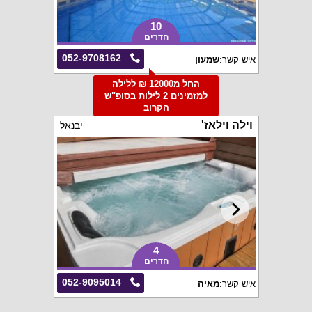
10
חדרים
052-9708162
איש קשר:
שמעון
החל מ12000 ₪ ללילה
למזמינים 2 לילות בסופ"ש
הקרוב
וילה וילאז'
יבנאל
4
חדרים
052-9095014
איש קשר:
מאיה