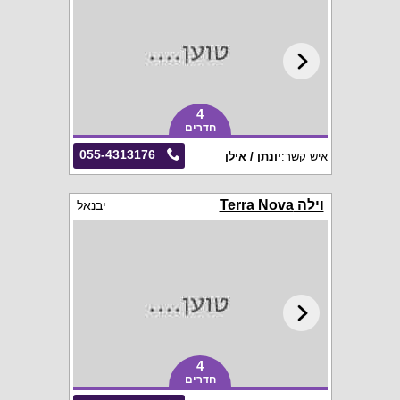
4
חדרים
055-4313176
איש קשר:
יונתן / אילן
וילה Terra Nova
יבנאל
4
חדרים