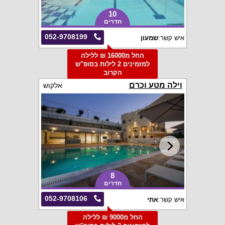
10
חדרים
052-9708199
איש קשר:
שמעון
החל מ16000 ₪ ללילה
למזמינים 2 לילות בסופ"ש
הקרוב
וילה מטע וכרם
אלקוש
8
חדרים
052-9708106
איש קשר:
אתי
החל מ9000 ₪ ללילה