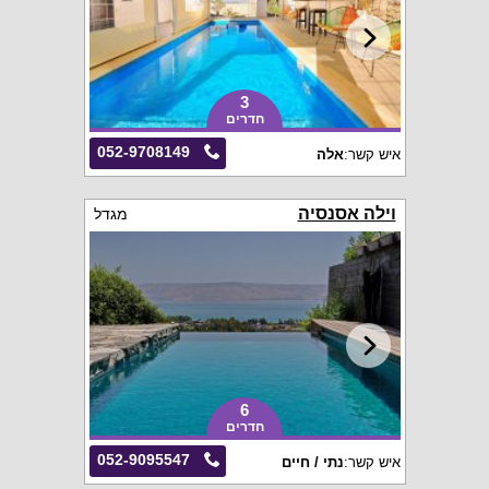
3
חדרים
052-9708149
איש קשר:
אלה
וילה אסנסיה
מגדל
6
חדרים
052-9095547
איש קשר:
נתי / חיים