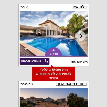
וילה איל
אילת
4
חדרים
052-9128631
איש קשר:
אור
החל מ5500 ₪ ללילה
למזמינים 2 לילות בסופ"ש
הקרוב
ריזורט פסגת הנוף
נוף כנרת