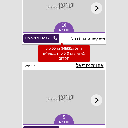
10
חדרים
052-9709277
איש קשר:
טובה / רחלי
החל מ14500 ₪ ללילה
למזמינים 2 לילות בסופ"ש
הקרוב
אחוזת צוריאל
צוריאל
5
חדרים