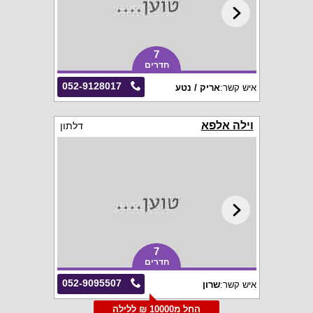
7
חדרים
052-9128017
איש קשר:
אריק / נטע
וילה אלפא
דלתון
7
חדרים
052-9095507
איש קשר:
שרון
החל מ10000 ₪ ללילה