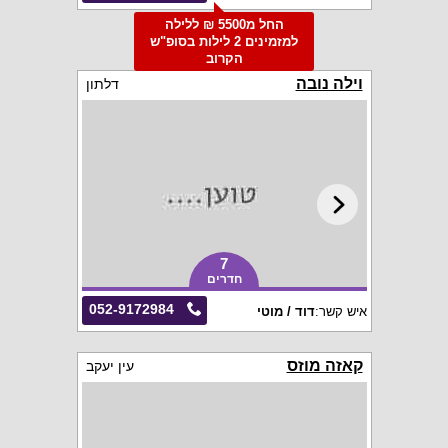
החל מ5500 ₪ ללילה
למזמינים 2 לילות בסופ"ש
הקרוב
וילה נובה
דלתון
7
חדרים
052-9172984
איש קשר:
דוד / מוטי
קאזה מוזס
עין יעקב