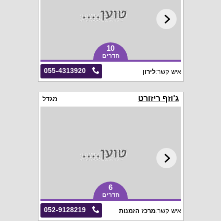
10
חדרים
055-4313920
איש קשר:
לירון
ג'וזף ריזורט
מגדל
6
חדרים
052-9128219
איש קשר:
מרכז הזמנות