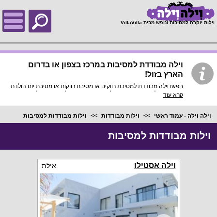
;
וילות יוקרה למסיבות ונופש מבית VillaVilla
וילה מבודדת למסיבות במרכז בצפון או בדרום
הארץ בזול!
חפשו וילה מבודדת למסיבת רווקים או מסיבת רווקות או מסיבת יום הולדת
פרטית, אצלנו באתר רשימת וילות נופש מבודדות למסיבות מכל סוג:
קרא עוד
מסיבות גיוס, מסיבות שחרור ומסיבות מהסוג שציינו מקודם והכל במחיר
של החל מ-1999 ש"ח ללילה!
וילה וילה - עמוד ראשי
וילות מבודדות
וילות מבודדות למסיבות
וילות מבודדות למסיבות
וילה אסטילו
אילת