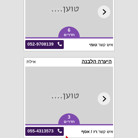
6
חדרים
052-9708139
איש קשר:
טומי
היערה הלבנה
אילת
3
חדרים
055-4313573
איש קשר:
רז / אסף