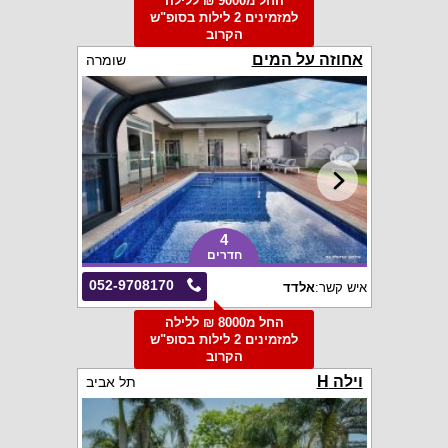
החל מ9000 ₪ ללילה
למזמינים 2 לילות בסופ"ש
הקרוב
אחוזה על המים
שומרה
4
חדרים
052-9708170
איש קשר:
אלדד
החל מ8000 ₪ ללילה
למזמינים 2 לילות בסופ"ש
הקרוב
וילה H
תל אביב