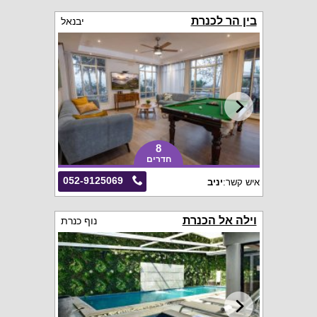
בין הר לכנרת
יבנאל
8
חדרים
052-9125069
איש קשר:
יניב
וילה אל הכנרת
נוף כנרת