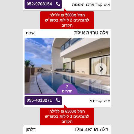
052-9708154
איש קשר:
מרכז הזמנות
החל מ5000 ₪ ללילה
למזמינים 2 לילות בסופ"ש
הקרוב
וילה טרויה אילת
אילת
7
חדרים
055-4313271
איש קשר:
נוי
החל מ6500 ₪ ללילה
למזמינים 3 לילות בסופ"ש
הקרוב
וילה אריאה גולד
דלתון