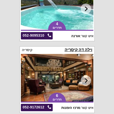
4
חדרים
052-9095310
איש קשר:
אורנה
וילה דה קיסריה
קיסריה
6
חדרים
052-9172612
איש קשר:
מרכז הזמנות