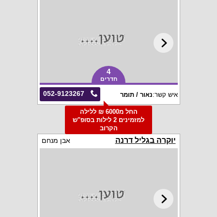
4
חדרים
052-9123267
איש קשר:
נאור / תומר
החל מ6000 ₪ ללילה
למזמינים 2 לילות בסופ"ש
הקרוב
יוקרה בגליל דרנה
אבן מנחם