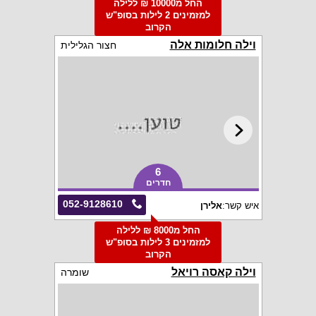
החל מ10000 ₪ ללילה
למזמינים 2 לילות בסופ"ש
הקרוב
וילה חלומות אלה
חצור הגלילית
6
חדרים
052-9128610
איש קשר:
אלירן
החל מ8000 ₪ ללילה
למזמינים 3 לילות בסופ"ש
הקרוב
וילה קאסה רויאל
שומרה