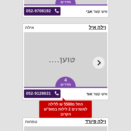
חדרים
052-9708192
איש קשר:
אבי
וילה איל
אילת
4
חדרים
052-9128631
איש קשר:
אור
החל מ5500 ₪ ללילה
למזמינים 2 לילות בסופ"ש
הקרוב
וילה פיורד
טפחות