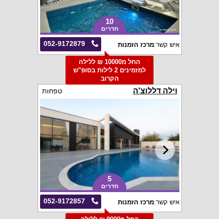
10
חדרים
052-9172879
איש קשר:
מרכז הזמנות
החל מ10000 ₪ ללילה
למזמינים 2 לילות בסופ"ש
הקרוב
וילה דללוצ'ה
טפחות
5
חדרים
052-9172857
איש קשר:
מרכז הזמנות