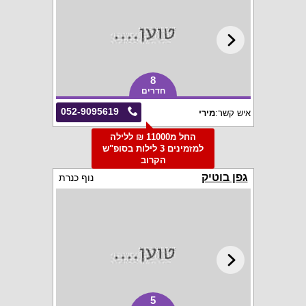
8
חדרים
052-9095619
איש קשר:
מירי
החל מ11000 ₪ ללילה
למזמינים 3 לילות בסופ"ש
הקרוב
גפן בוטיק
נוף כנרת
5