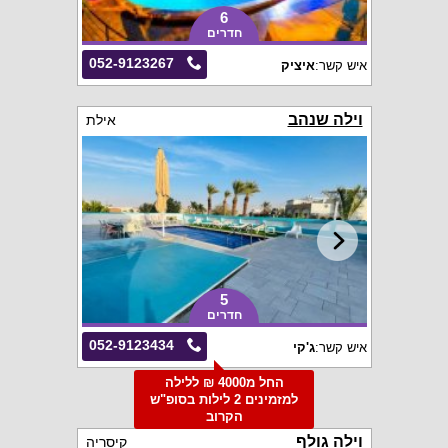
6
חדרים
052-9123267
איש קשר:
איציק
וילה שנהב
אילת
5
חדרים
052-9123434
איש קשר:
ג'קי
החל מ4000 ₪ ללילה
למזמינים 2 לילות בסופ"ש
הקרוב
וילה גולף
קיסריה