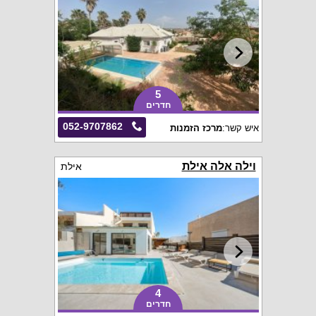
5
חדרים
052-9707862
איש קשר:
מרכז הזמנות
וילה אלה אילת
אילת
4
חדרים