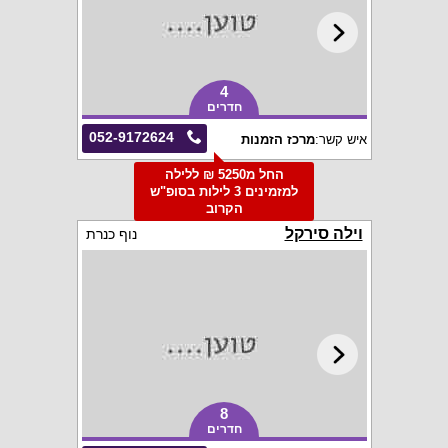
4
חדרים
052-9172624
איש קשר:
מרכז הזמנות
החל מ5250 ₪ ללילה
למזמינים 3 לילות בסופ"ש
הקרוב
וילה סירקל
נוף כנרת
8
חדרים