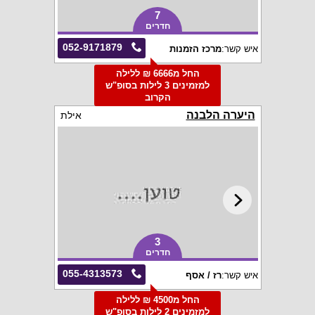
7
חדרים
052-9171879
איש קשר:
מרכז הזמנות
החל מ6666 ₪ ללילה
למזמינים 3 לילות בסופ"ש
הקרוב
היערה הלבנה
אילת
3
חדרים
055-4313573
איש קשר:
רז / אסף
החל מ4500 ₪ ללילה
למזמינים 2 לילות בסופ"ש