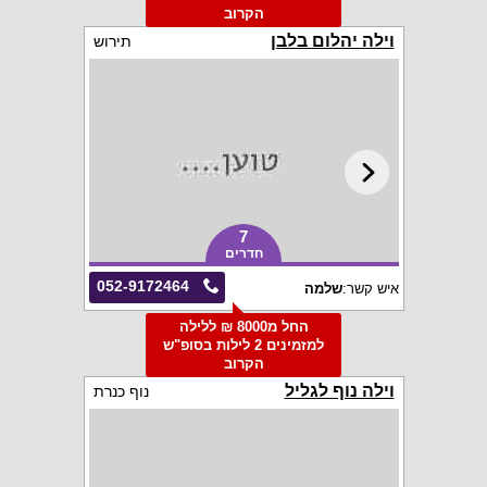
הקרוב
וילה יהלום בלבן
תירוש
7
חדרים
052-9172464
איש קשר:
שלמה
החל מ8000 ₪ ללילה
למזמינים 2 לילות בסופ"ש
הקרוב
וילה נוף לגליל
נוף כנרת