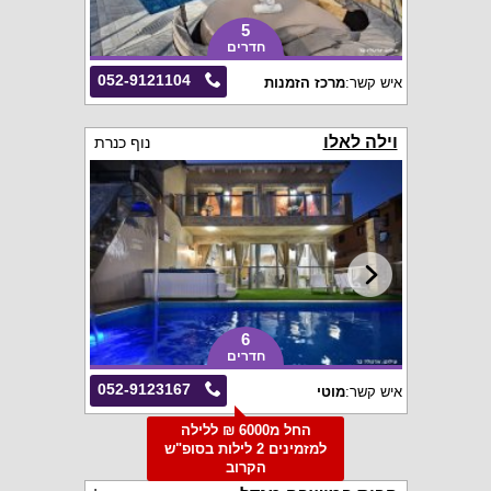
5
חדרים
052-9121104
איש קשר:
מרכז הזמנות
וילה לאלו
נוף כנרת
6
חדרים
052-9123167
איש קשר:
מוטי
החל מ6000 ₪ ללילה
למזמינים 2 לילות בסופ"ש
הקרוב