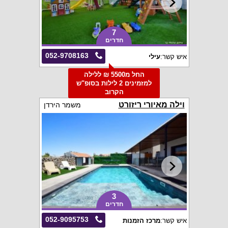
7
חדרים
052-9708163
איש קשר:
עילי
החל מ5500 ₪ ללילה
למזמינים 2 לילות בסופ"ש
הקרוב
וילה מאיורי ריזורט
משמר הירדן
3
חדרים
052-9095753
איש קשר:
מרכז הזמנות