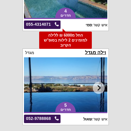
4
חדרים
055-4314071
איש קשר:
סמי
החל מ6000 ₪ ללילה
למזמינים 2 לילות בסופ"ש
הקרוב
וילה מגדל
מגדל
5
חדרים
052-9788868
איש קשר:
שאול