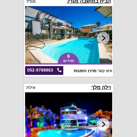
הבית במושבה מגדל
מגדל
6
חדרים
052-9788863
איש קשר:
מרכז הזמנות
וילה מלך
אילת