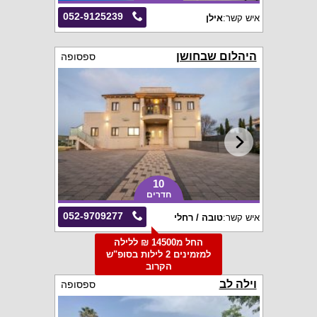
052-9125239
איש קשר:
אילן
היהלום שבחושן
ספסופה
10
חדרים
052-9709277
איש קשר:
טובה / רחלי
החל מ14500 ₪ ללילה
למזמינים 2 לילות בסופ"ש
הקרוב
וילה לב
ספסופה