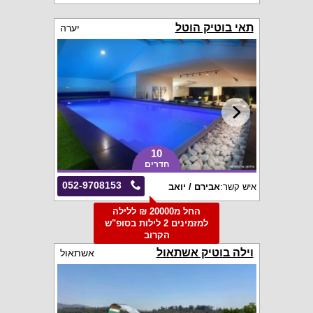
תאי בוטיק הוטל
יערה
10
חדרים
052-9708153
איש קשר:
אבירם / יואב
החל מ20000 ₪ ללילה
למזמינים 2 לילות בסופ"ש
הקרוב
וילה בוטיק אשתאול
אשתאול