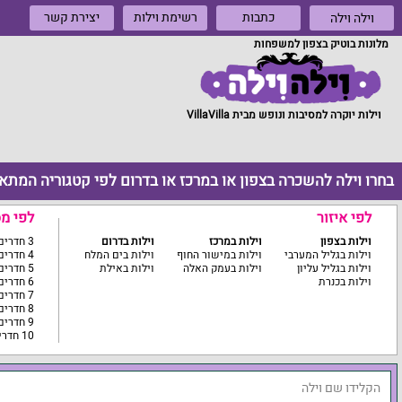
כתבות
רשימת וילות
יצירת קשר
וילה וילה
מלונות בוטיק בצפון למשפחות
וילות יוקרה למסיבות ונופש מבית VillaVilla
בחרו וילה להשכרה בצפון או במרכז או בדרום לפי קטגוריה המתא
לפי איזור
לפי מ
וילות בצפון
וילות במרכז
וילות בדרום
3 חדרים ומטה
וילות בגליל המערבי
וילות במישור החוף
וילות בים המלח
4 חדרים
וילות בגליל עליון
וילות בעמק האלה
וילות באילת
5 חדרים
וילות בכנרת
6 חדרים
7 חדרים
8 חדרים
9 חדרים
10 חדרים ומעלה