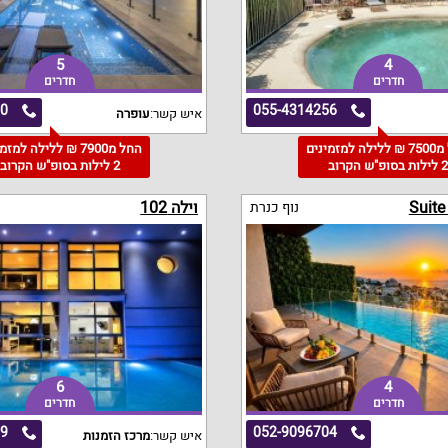
5
4
חדרים
חדרים
70
055-4314256
איש קשר:
עופרה
החל מ7500 ₪ ללילה למזמינים
החל מ7900 ₪ ללילה למז
 לילות בסופ"ש הקרוב
2 לילות בסופ"ש הקרוב
Suit
וילה 102
נוף כנרת
6
4
חדרים
חדרים
69
052-9096704
איש קשר:
מרכז הזמנות