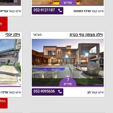
חדרים
052-9121187
איש קשר:
מרכז הזמנות
איש קשר:
גבריא
וילה מצפה נוף כנרת
וילה יהלי
מע'אר
7
חדרים
052-9095636
איש קשר:
חן
איש קשר:
מרכז ה
3