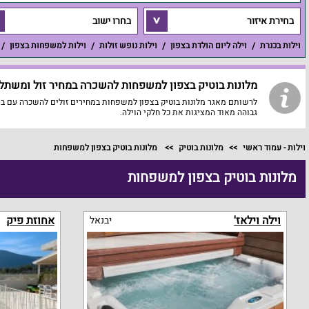
בחירת איזור
בחרו ישוב
וילות בכנרת
וילה ליום הולדת בצפון
וילות נופש זולות
וילות למשפחות בצפון
מלונות בוטיק בצפון למשפחות להשכרה במחיר זול ומשתלם 
לרשותם מאגר מלונות בוטיק בצפון למשפחות במחירים זולים להשכרה עם ברי
גבוהה מאוד המציגות את כל חלקי הוילה.
וילות - עמוד ראשי
מלונות בוטיק
מלונות בוטיק בצפון למשפחות
מלונות בוטיק בצפון למשפחות
וילה וילאז'
אחוזת פיק
יבנאל