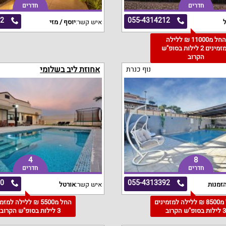
חדרים
חדרים
42
055-4314212
ל
איש קשר:
יוסף / מזי
החל מ11000 ₪ ללילה
למזמינים 2 לילות בסופ"ש
הקרוב
אחוזת ליב בשלומי
נוף כנרת
4
8
חדרים
חדרים
60
055-4313392
זמנות
איש קשר:
אורטל
החל מ8500 ₪ ללילה למזמינים
החל מ5500 ₪ ללילה למז
 לילות בסופ"ש הקרוב
3 לילות בסופ"ש הקרוב