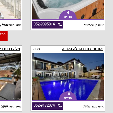
4
חדרים
052-9095014
איש קשר:
מאיה
איש קשר:
תהל / 
3
אחוזת כנרת הוילה הלבנה
וילה כנרת ד
מגדל
10
חדרים
052-9172074
איש קשר:
עמית
איש קשר:
יעקב /